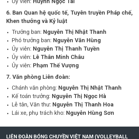
Uỷ viên:
Huỳnh Ngọc Tài
6. Ban Quan hệ quốc tế, Tuyên truyền Pháp chế,
Khen thưởng và Kỷ luật
Trưởng ban:
Nguyễn Thị Nhật Thanh
Phó trưởng ban:
Nguyễn Văn Hùng
Ủy viên:
Nguyễn Thị Thanh Tuyền
Ủy viên:
Lê Thân Minh Châu
Ủy viên:
Phạm Thế Vượng
7. Văn phòng Liên đoàn:
Chánh văn phòng:
Nguyễn Thị Nhật Thanh
Kế toán trưởng:
Nguyễn Thị Ngọc Hà
Lễ tân, Văn thư:
Nguyễn Thị Thanh Hoa
Lái xe, phụ trách kho:
Nguyễn Hùng Sơn
LIÊN ĐOÀN BÓNG CHUYỀN VIỆT NAM (VOLLEYBALL