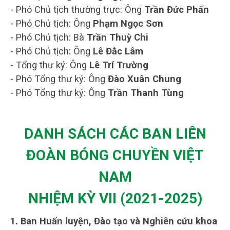
- Phó Chủ tịch thường trực: Ông
Trần Đức Phấn
- Phó Chủ tịch: Ông
Phạm Ngọc Sơn
- Phó Chủ tịch: Bà
Trần Thuỳ Chi
- Phó Chủ tịch: Ông
Lê Đắc Lâm
- Tổng thư ký: Ông
Lê Trí Trường
- Phó Tổng thư ký: Ông
Đào Xuân Chung
- Phó Tổng thư ký: Ông
Trần Thanh Tùng
DANH SÁCH CÁC BAN LIÊN
ĐOÀN BÓNG CHUYỀN VIỆT
NAM
NHIỆM KỲ VII (2021-2025)
1. Ban Huấn luyện, Đào tạo và Nghiên cứu khoa