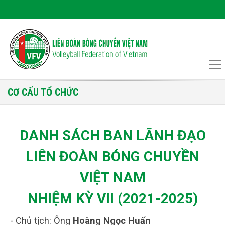
CƠ CẤU TỔ CHỨC
DANH SÁCH BAN LÃNH ĐẠO
LIÊN ĐOÀN BÓNG CHUYỀN
VIỆT NAM
NHIỆM KỲ VII (2021-2025)
- Chủ tịch: Ông
Hoàng Ngọc Huấn