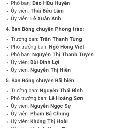
Phó ban:
Đào Hữu Huyền
Ủy viên:
Thái Bửu Lâm
Ủy viên:
Lê Xuân Anh
4. Ban Bóng chuyền Phong trào:
Trưởng ban:
Trần Thanh Tùng
Phó trưởng ban:
Ngô Hồng Việt
Phó ban:
Nguyễn Thị Thanh Tuyền
Ủy viên:
Bùi Đình Lợi
Ủy viên:
Nguyễn Thị Hiền
5. Ban Bóng chuyền Bãi biển
Trưởng ban:
Nguyễn Thái Bình
Phó trưởng ban:
Lê Hoàng Sơn
Ủy viên:
Nguyễn Ngọc Sự
Ủy viên:
Phạm Bá Chung
Uỷ viên:
Khổng Thị Hoài