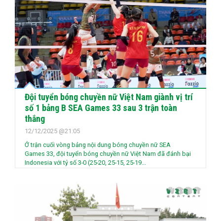
Đội tuyển bóng chuyền nữ Việt Nam giành vị trí
số 1 bảng B SEA Games 33 sau 3 trận toàn
thắng
12/12/2025 @21:05
Ở trận cuối vòng bảng nội dung bóng chuyền nữ SEA
Games 33, đội tuyển bóng chuyền nữ Việt Nam đã đánh bại
Indonesia với tỷ số 3-0 (25-20, 25-15, 25-19...