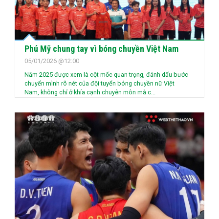
Phú Mỹ chung tay vì bóng chuyền Việt Nam
05/01/2026 @12:00
Năm 2025 được xem là cột mốc quan trọng, đánh dấu bước
chuyển mình rõ nét của đội tuyển bóng chuyền nữ Việt
Nam, không chỉ ở khía cạnh chuyên môn mà c...