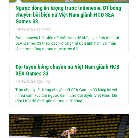
Ngược dòng ấn tượng trước Indonesia, ĐT bóng
chuyền bãi biển nữ Việt Nam giành HCĐ SEA
Games 33
19/12/2025 @14:43
Bóng chuyền bãi biển nữ Việt Nam đã khép lại hành trình tại
SEA Games 33 theo cách không thể kịch tính hơn, với màn
lội ngược dòng ngoạn mục trước đối...
Đội tuyển bóng chuyền nữ Việt Nam giành HCB
SEA Games 33
15/12/2025 @21:32
Trận chung kết bóng chuyền nữ SEA Games 33 khép lại với
nhiều cảm xúc trái ngược dành cho đội tuyển Việt Nam, khi
tấm HCV đã ở rất gần nhưng cuối cùng...