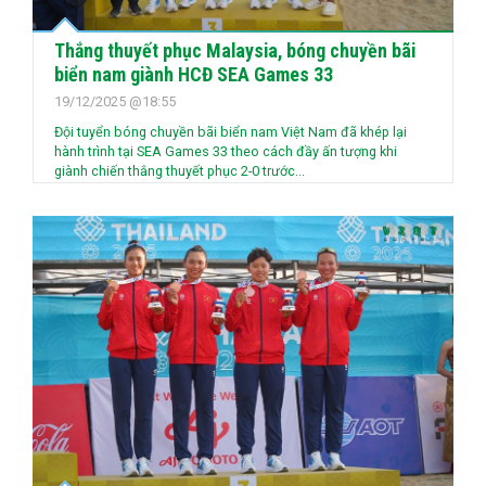
Thắng thuyết phục Malaysia, bóng chuyền bãi
biển nam giành HCĐ SEA Games 33
19/12/2025 @18:55
Đội tuyển bóng chuyền bãi biển nam Việt Nam đã khép lại
hành trình tại SEA Games 33 theo cách đầy ấn tượng khi
giành chiến thắng thuyết phục 2-0 trước...