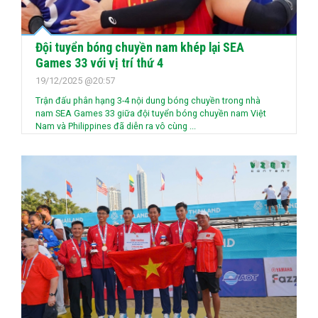
Đội tuyển bóng chuyền nam khép lại SEA
Games 33 với vị trí thứ 4
19/12/2025 @20:57
Trận đấu phân hạng 3-4 nội dung bóng chuyền trong nhà
nam SEA Games 33 giữa đội tuyển bóng chuyền nam Việt
Nam và Philippines đã diễn ra vô cùng ...