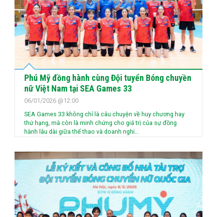
Phú Mỹ đồng hành cùng Đội tuyển Bóng chuyền
nữ Việt Nam tại SEA Games 33
06/01/2026 @12:00
SEA Games 33 không chỉ là câu chuyện về huy chương hay
thứ hạng, mà còn là minh chứng cho giá trị của sự đồng
hành lâu dài giữa thể thao và doanh nghi...