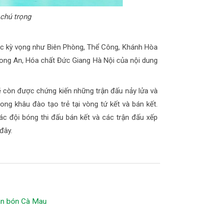
 chú trọng
ược kỳ vọng như Biên Phòng, Thể Công, Khánh Hòa
Long An, Hóa chất Đức Giang Hà Nội của nội dung
 còn được chứng kiến những trận đấu nảy lửa và
ng khâu đào tạo trẻ tại vòng tứ kết và bán kết.
ác đội bóng thi đấu bán kết và các trận đấu xếp
đây.
hân bón Cà Mau