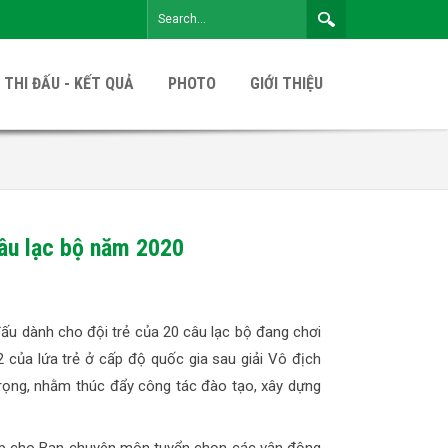
 THI ĐẤU - KẾT QUẢ
PHOTO
GIỚI THIỆU
câu lạc bộ năm 2020
ấu dành cho đội trẻ của 20 câu lạc bộ đang chơi
2 của lứa trẻ ở cấp độ quốc gia sau giải Vô địch
ọng, nhằm thúc đẩy công tác đào tạo, xây dựng