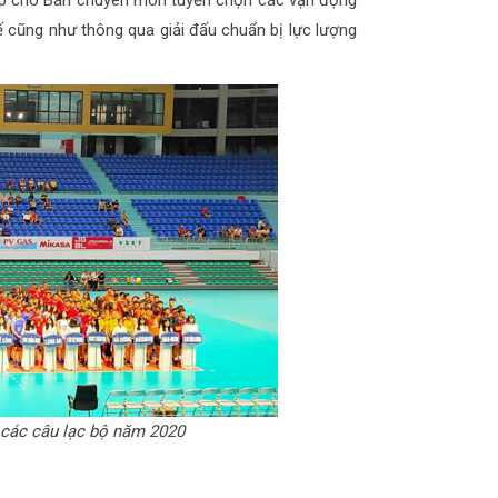
 giúp cho Ban chuyên môn tuyển chọn các vận động
tế cũng như thông qua giải đấu chuẩn bị lực lượng
 các câu lạc bộ năm 2020