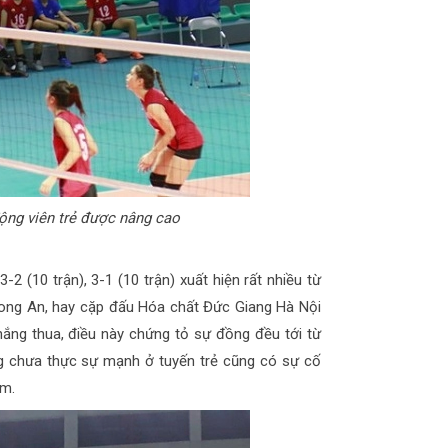
động viên trẻ được nâng cao
-2 (10 trận), 3-1 (10 trận) xuất hiện rất nhiều từ
 Long An, hay cặp đấu Hóa chất Đức Giang Hà Nội
hắng thua, điều này chứng tỏ sự đồng đều tới từ
ng chưa thực sự mạnh ở tuyến trẻ cũng có sự cố
ăm.