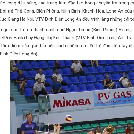
húc vòng đấu bảng, các trung tâm đào tạo bóng chuyền trẻ trong 
 Đội trẻ Thể Công, Biên Phòng, Ninh Bình, Khánh Hòa, Long An của
Đức Giang Hà Nội, VTV Bình Điền Long An đều trình làng những cái tê
 ngôi sao trẻ đã thành danh như Ngọc Thuân (Biên Phòng) Hoàng T
ietPostBank) hay Đặng Thị Kim Thanh (VTV Bình Điền Long An) Trần
 tâm điểm của giải đấu bên cạnh những cái tên trẻ đang lên tay 
Bình Điền Long An).