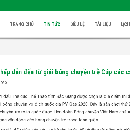
TRANG CHỦ
TIN TỨC
ĐIỀU LỆ
TÀI LIỆU
LỊCH
hấp dẫn đến từ giải bóng chuyền trẻ Cúp các 
2020
hi đấu Thể dục Thể Thao tỉnh Bắc Giang được chọn là địa điểm thi đ
iải bóng chuyền vô địch quốc gia PV Gas 2020. Đây là sân chơi thứ 
chuyền trẻ toàn quốc được Liên đoàn Bóng chuyền Việt Nam chú tr
ượng vận động viên bóng chuyền trẻ trong toàn quốc.