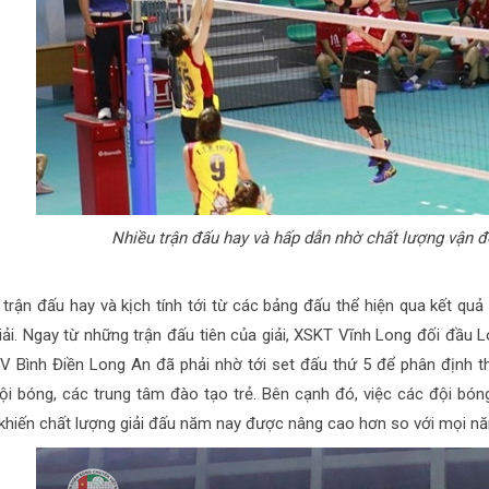
Nhiều trận đấu hay và hấp dẫn nhờ chất lượng vận 
 trận đấu hay và kịch tính tới từ các bảng đấu thể hiện qua kết quả 3
iải. Ngay từ những trận đấu tiên của giải, XSKT Vĩnh Long đối đầu
V Bình Điền Long An đã phải nhờ tới set đấu thứ 5 để phân định t
ội bóng, các trung tâm đào tạo trẻ. Bên cạnh đó, việc các đội bó
khiến chất lượng giải đấu năm nay được nâng cao hơn so với mọi n