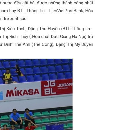
cả nước đều gặt hái được những thành công nhất
 nam hay BTL Thông tin - LienVietPostBank, Hóa
n trẻ xuất sắc.
hị Kiều Trinh, Đặng Thu Huyền (BTL Thông tin -
 Thị Bích Thủy ( Hóa chất Đức Giang Hà Nội) trở
như Đinh Thế Anh (Thể Công), Đặng Thị Mỹ Duyên