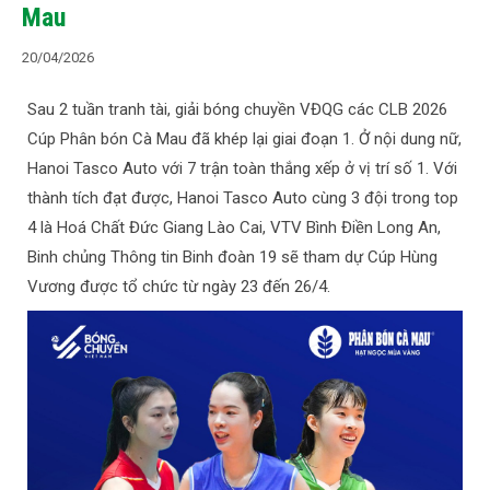
Mau
20/04/2026
Sau 2 tuần tranh tài, giải bóng chuyền VĐQG các CLB 2026
Cúp Phân bón Cà Mau đã khép lại giai đoạn 1. Ở nội dung nữ,
Hanoi Tasco Auto với 7 trận toàn thắng xếp ở vị trí số 1. Với
thành tích đạt được, Hanoi Tasco Auto cùng 3 đội trong top
4 là Hoá Chất Đức Giang Lào Cai, VTV Bình Điền Long An,
Binh chủng Thông tin Binh đoàn 19 sẽ tham dự Cúp Hùng
Vương được tổ chức từ ngày 23 đến 26/4.