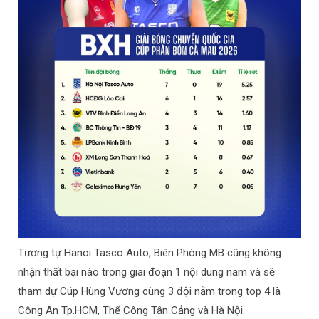
Tương tự Hanoi Tasco Auto, Biên Phòng MB cũng không
nhận thất bại nào trong giai đoạn 1 nội dung nam và sẽ
tham dự Cúp Hùng Vương cùng 3 đội nằm trong top 4 là
Công An Tp.HCM, Thể Công Tân Cảng và Hà Nội.