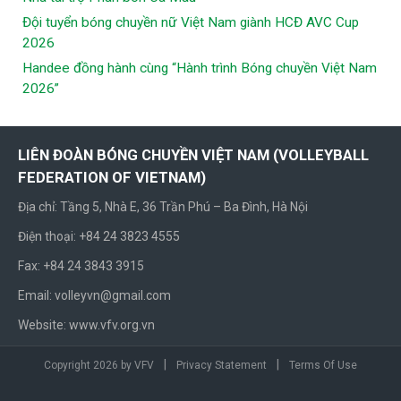
Đội tuyển bóng chuyền nữ Việt Nam giành HCĐ AVC Cup
2026
Handee đồng hành cùng “Hành trình Bóng chuyền Việt Nam
2026”
LIÊN ĐOÀN BÓNG CHUYỀN VIỆT NAM (VOLLEYBALL
FEDERATION OF VIETNAM)
Địa chỉ: Tầng 5, Nhà E, 36 Trần Phú – Ba Đình, Hà Nội
Điện thoại: +84 24 3823 4555
Fax: +84 24 3843 3915
Email: volleyvn@gmail.com
Website: www.vfv.org.vn
|
|
Copyright 2026 by VFV
Privacy Statement
Terms Of Use