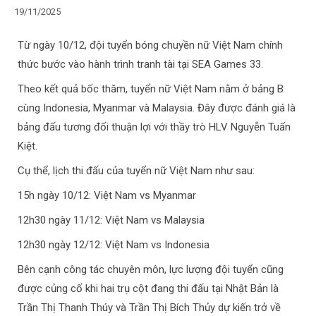
19/11/2025
Từ ngày 10/12, đội tuyển bóng chuyền nữ Việt Nam chính
thức bước vào hành trình tranh tài tại SEA Games 33.
Theo kết quả bốc thăm, tuyển nữ Việt Nam nằm ở bảng B
cùng Indonesia, Myanmar và Malaysia. Đây được đánh giá là
bảng đấu tương đối thuận lợi với thầy trò HLV Nguyễn Tuấn
Kiệt.
Cụ thể, lịch thi đấu của tuyển nữ Việt Nam như sau:
15h ngày 10/12: Việt Nam vs Myanmar
12h30 ngày 11/12: Việt Nam vs Malaysia
12h30 ngày 12/12: Việt Nam vs Indonesia
Bên cạnh công tác chuyên môn, lực lượng đội tuyển cũng
được củng cố khi hai trụ cột đang thi đấu tại Nhật Bản là
Trần Thị Thanh Thúy và Trần Thị Bích Thủy dự kiến trở về