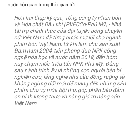
nước hội quân trong thời gian tới.
Hơn hai thập kỷ qua, Tổng công ty Phân bón
và Hóa chất Dầu khí (PVFCCo-Phú Mỹ) - Nhà
tài trợ chính thức của đội tuyển bóng chuyền
nữ Việt Nam đã từng bước mở lối cho ngành
phân bón Việt Nam: từ khi làm chủ sản xuất
Đạm năm 2004, tiên phong đưa NPK công
nghệ hóa học về nước năm 2018, đến hôm
nay chạm mốc triệu tấn NPK Phú Mỹ. Đằng
sau hành trình ấy là những con người bền bỉ
nghiên cứu, lắng nghe nhu cầu đồng ruộng và
không ngừng đổi mới để mang đến những sản
phẩm cho vụ mùa bội thu, góp phần bảo đảm
an ninh lương thực và nâng giá trị nông sản
Việt Nam.