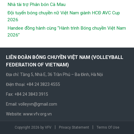
Nhà tài trợ Phân bón Cà Mau
Đội tuyển bóng chuyền nữ Việt Nam giành HCĐ AVC Cup
2026
Handee đồng hành cùng “Hành trình Bóng chuyền Việt Nam
2026”
LIÊN ĐOÀN BÓNG CHUYỀN VIỆT NAM (VOLLEYBALL
FEDERATION OF VIETNAM)
Địa chỉ: Tầng 5, Nhà E, 36 Trần Phú – Ba Đình, Hà Nội
Điện thoại: +84 24 3823 4555
Fax: +84 24 3843 3915
Email: volleyvn@gmail.com
Website: www.vfv.org.vn
|
|
Copyright 2026 by VFV
Privacy Statement
Terms Of Use