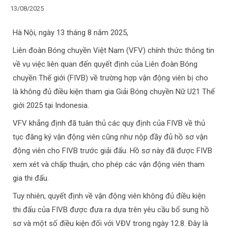
13/08/2025
Hà Nội, ngày 13 tháng 8 năm 2025,
Liên đoàn Bóng chuyền Việt Nam (VFV) chính thức thông tin
về vụ việc liên quan đến quyết định của Liên đoàn Bóng
chuyền Thế giới (FIVB) về trường hợp vận động viên bị cho
là không đủ điều kiện tham gia Giải Bóng chuyền Nữ U21 Thế
giới 2025 tại Indonesia.
VFV khẳng định đã tuân thủ các quy định của FIVB về thủ
tục đăng ký vận động viên cũng như nộp đầy đủ hồ sơ vận
động viên cho FIVB trước giải đấu. Hồ sơ này đã được FIVB
xem xét và chấp thuận, cho phép các vận động viên tham
gia thi đấu.
Tuy nhiên, quyết định về vận động viên không đủ điều kiện
thi đấu của FIVB được đưa ra dựa trên yêu cầu bổ sung hồ
sơ và một số điều kiện đối với VĐV trong ngày 12.8. Đây là