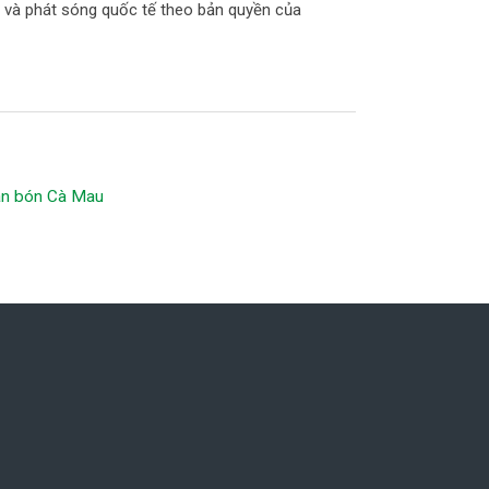
m và phát sóng quốc tế theo bản quyền của
hân bón Cà Mau