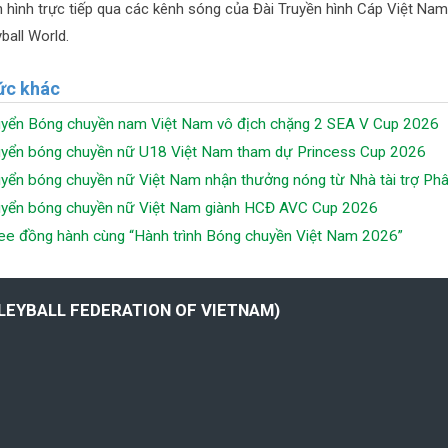
n hình trực tiếp qua các kênh sóng của Đài Truyền hình Cáp Việt Na
ball World.
ức khác
uyển Bóng chuyền nam Việt Nam vô địch chặng 2 SEA V Cup 2026
uyển bóng chuyền nữ U18 Việt Nam tham dự Princess Cup 2026
uyển bóng chuyền nữ Việt Nam nhận thưởng nóng từ Nhà tài trợ P
uyển bóng chuyền nữ Việt Nam giành HCĐ AVC Cup 2026
e đồng hành cùng “Hành trình Bóng chuyền Việt Nam 2026”
LLEYBALL FEDERATION OF VIETNAM)