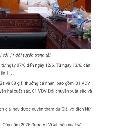
với 11 đội tuyển tranh tài
 từ ngày 07/6 đến ngày 12/6. Từ ngày 13/6, căn
đến 11.
 Ba và 08 giải thưởng cá nhân, bao gồm: 01 VĐV
ền hai xuất sắc, 01 VĐV Đối chuyền xuất sắc và
ịch giải này được quyền tham dự Giải vô địch Nữ
ons Cúp năm 2025 được VTVCab sản xuất và