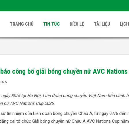
TRANG CHỦ
TIN TỨC
ĐIỀU LỆ
TÀI LIỆU
LỊCH
báo công bố giải bóng chuyền nữ AVC Nations
2025
 ngày 30/5 tại Hà Nội, Liên đoàn bóng chuyền Việt Nam tiến hành b
n nữ AVC Nations Cup 2025.
sự tín nhiệm của Liên đoàn bóng chuyền Châu Á, từ ngày 07/6 đến 
ăng cai tổ chức Giải bóng chuyền nữ Châu Á AVC Nations Cup năm 