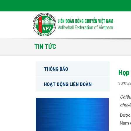
TIN TỨC
THÔNG BÁO
Họp 
30/05/
HOẠT ĐỘNG LIÊN ĐOÀN
Chiều
chuyề
Được 
Nam đ