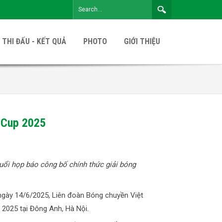
 THI ĐẤU - KẾT QUẢ
PHOTO
GIỚI THIỆU
 Cup 2025
uổi họp báo công bố chính thức giải bóng
ngày 14/6/2025, Liên đoàn Bóng chuyền Việt
2025 tại Đông Anh, Hà Nội.