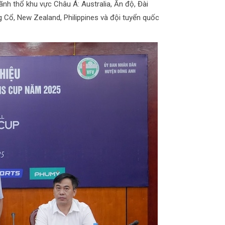
ãnh thổ khu vực Châu Á: Australia, Ấn độ, Đài
 Cổ, New Zealand, Philippines và đội tuyển quốc