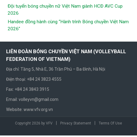
Đội tuyển bóng chuyền nữ Việt Nam giành HCĐ AVC Cup
2026
Handee đồng hành cùng “Hành trình Bóng chuyền Việt Nam
2026”
LIÊN ĐOÀN BÓNG CHUYỀN VIỆT NAM (VOLLEYBALL
FEDERATION OF VIETNAM)
Địa chỉ: Tầng 5, Nhà E, 36 Trần Phú – Ba Đình, Hà Nội
Điện thoại: +84 24 3823 4555
Fax: +84 24 3843 3915
Email: volleyvn@gmail.com
Website: www.vfv.org.vn
|
|
Copyright 2026 by VFV
Privacy Statement
Terms Of Use