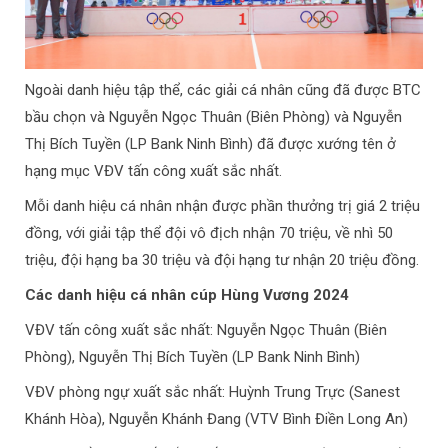
Ngoài danh hiệu tập thể, các giải cá nhân cũng đã được BTC
bầu chọn và Nguyễn Ngọc Thuân (Biên Phòng) và Nguyễn
Thị Bích Tuyền (LP Bank Ninh Bình) đã được xướng tên ở
hạng mục VĐV tấn công xuất sắc nhất.
Mỗi danh hiệu cá nhân nhận được phần thưởng trị giá 2 triệu
đồng, với giải tập thể đội vô địch nhận 70 triệu, về nhì 50
triệu, đội hạng ba 30 triệu và đội hạng tư nhận 20 triệu đồng.
Các danh hiệu cá nhân cúp Hùng Vương 2024
VĐV tấn công xuất sắc nhất: Nguyễn Ngọc Thuân (Biên
Phòng), Nguyễn Thị Bích Tuyền (LP Bank Ninh Bình)
VĐV phòng ngự xuất sắc nhất: Huỳnh Trung Trực (Sanest
Khánh Hòa), Nguyễn Khánh Đang (VTV Bình Điền Long An)