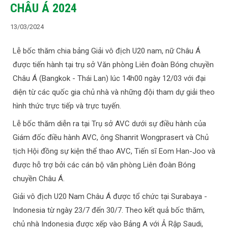
CHÂU Á 2024
13/03/2024
Lễ bốc thăm chia bảng Giải vô địch U20 nam, nữ Châu Á
được tiến hành tại trụ sở Văn phòng Liên đoàn Bóng chuyền
Châu Á (Bangkok - Thái Lan) lúc 14h00 ngày 12/03 với đại
diện từ các quốc gia chủ nhà và những đội tham dự giải theo
hình thức trực tiếp và trực tuyến.
Lễ bốc thăm diễn ra tại Trụ sở AVC dưới sự điều hành của
Giám đốc điều hành AVC, ông Shanrit Wongprasert và Chủ
tịch Hội đồng sự kiện thể thao AVC, Tiến sĩ Eom Han-Joo và
được hỗ trợ bởi các cán bộ văn phòng Liên đoàn Bóng
chuyền Châu Á.
Giải vô địch U20 Nam Châu Á được tổ chức tại Surabaya -
Indonesia từ ngày 23/7 đến 30/7. Theo kết quả bốc thăm,
chủ nhà Indonesia được xếp vào Bảng A với Ả Rập Saudi,