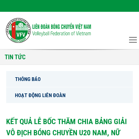
TIN TỨC
THÔNG BÁO
HOẠT ĐỘNG LIÊN ĐOÀN
KẾT QUẢ LỄ BỐC THĂM CHIA BẢNG GIẢI
VÔ ĐỊCH BÓNG CHUYỀN U20 NAM, NỮ