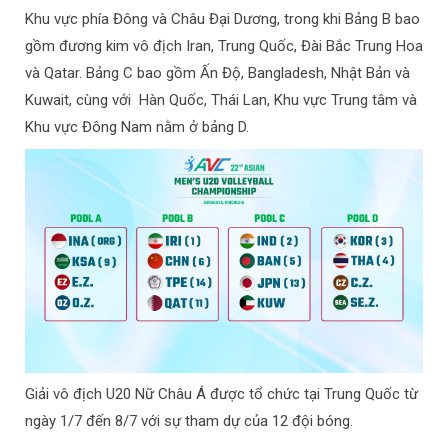
Khu vực phía Đông và Châu Đại Dương, trong khi Bảng B bao
gồm đương kim vô địch Iran, Trung Quốc, Đài Bắc Trung Hoa
và Qatar. Bảng C bao gồm Ấn Độ, Bangladesh, Nhật Bản và
Kuwait, cùng với Hàn Quốc, Thái Lan, Khu vực Trung tâm và
Khu vực Đông Nam nằm ở bảng D.
Giải vô địch U20 Nữ Châu Á được tổ chức tại Trung Quốc từ
ngày 1/7 đến 8/7 với sự tham dự của 12 đội bóng.