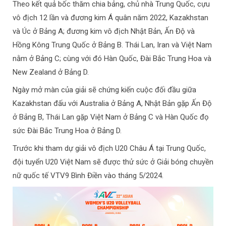
Theo kết quả bốc thăm chia bảng, chủ nhà Trung Quốc, cựu
vô địch 12 lần và đương kim Á quân năm 2022, Kazakhstan
và Úc ở Bảng A; đương kim vô địch Nhật Bản, Ấn Độ và
Hồng Kông Trung Quốc ở Bảng B. Thái Lan, Iran và Việt Nam
nằm ở Bảng C; cùng với đó Hàn Quốc, Đài Bắc Trung Hoa và
New Zealand ở Bảng D.
Ngày mở màn của giải sẽ chứng kiến cuộc đối đầu giữa
Kazakhstan đấu với Australia ở Bảng A, Nhật Bản gặp Ấn Độ
ở Bảng B, Thái Lan gặp Việt Nam ở Bảng C và Hàn Quốc đọ
sức Đài Bắc Trung Hoa ở Bảng D.
Trước khi tham dự giải vô địch U20 Châu Á tại Trung Quốc,
đội tuyển U20 Việt Nam sẽ được thử sức ở Giải bóng chuyền
nữ quốc tế VTV9 Bình Điền vào tháng 5/2024.