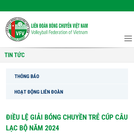
TIN TỨC
THÔNG BÁO
HOẠT ĐỘNG LIÊN ĐOÀN
ĐIỀU LỆ GIẢI BÓNG CHUYỀN TRẺ CÚP CÂU
LẠC BỘ NĂM 2024