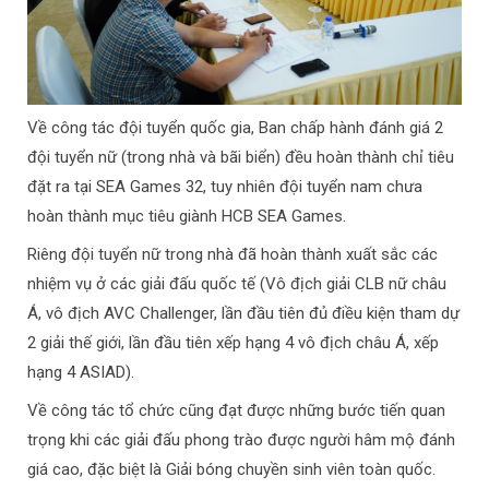
Về công tác đội tuyển quốc gia, Ban chấp hành đánh giá 2
đội tuyển nữ (trong nhà và bãi biển) đều hoàn thành chỉ tiêu
đặt ra tại SEA Games 32, tuy nhiên đội tuyển nam chưa
hoàn thành mục tiêu giành HCB SEA Games.
Riêng đội tuyển nữ trong nhà đã hoàn thành xuất sắc các
nhiệm vụ ở các giải đấu quốc tế (Vô địch giải CLB nữ châu
Á, vô địch AVC Challenger, lần đầu tiên đủ điều kiện tham dự
2 giải thế giới, lần đầu tiên xếp hạng 4 vô địch châu Á, xếp
hạng 4 ASIAD).
Về công tác tổ chức cũng đạt được những bước tiến quan
trọng khi các giải đấu phong trào được người hâm mộ đánh
giá cao, đặc biệt là Giải bóng chuyền sinh viên toàn quốc.