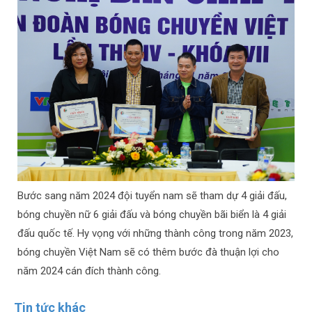
Bước sang năm 2024 đội tuyển nam sẽ tham dự 4 giải đấu,
bóng chuyền nữ 6 giải đấu và bóng chuyền bãi biển là 4 giải
đấu quốc tế. Hy vọng với những thành công trong năm 2023,
bóng chuyền Việt Nam sẽ có thêm bước đà thuận lợi cho
năm 2024 cán đích thành công.
Tin tức khác