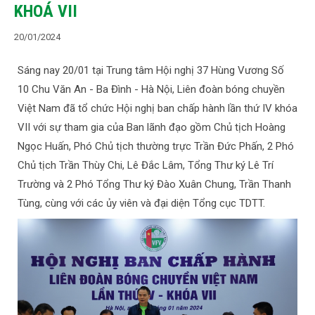
KHOÁ VII
20/01/2024
Sáng nay 20/01 tại Trung tâm Hội nghị 37 Hùng Vương Số
10 Chu Văn An - Ba Đình - Hà Nội, Liên đoàn bóng chuyền
Việt Nam đã tổ chức Hội nghị ban chấp hành lần thứ IV khóa
VII với sự tham gia của Ban lãnh đạo gồm Chủ tịch Hoàng
Ngọc Huấn, Phó Chủ tịch thường trực Trần Đức Phấn, 2 Phó
Chủ tịch Trần Thùy Chi, Lê Đắc Lâm, Tổng Thư ký Lê Trí
Trường và 2 Phó Tổng Thư ký Đào Xuân Chung, Trần Thanh
Tùng, cùng với các ủy viên và đại diện Tổng cục TDTT.