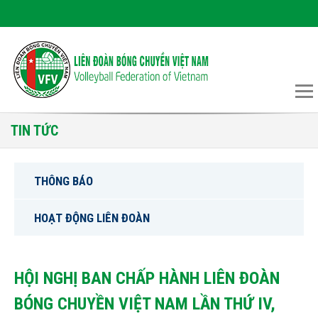
TIN TỨC
THÔNG BÁO
HOẠT ĐỘNG LIÊN ĐOÀN
HỘI NGHỊ BAN CHẤP HÀNH LIÊN ĐOÀN
BÓNG CHUYỀN VIỆT NAM LẦN THỨ IV,