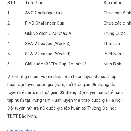
STT
Tên Giải
Địa điểm
1
AVC Challenger Cup
Chưa xác địn
2
FIVB Challenger Cup
Chưa xác địn
3
Giải vô địch U20 Châu Á
Trung Quốc
4
SEA V League (Week 3)
Thái Lan
5
SEA V League (Week 4)
Việt Nam
6
Giải quốc tế VTV Cup lần thứ 18
Ninh Bình
Với những nhiệm vụ như trên, Ban huấn luyện đề xuất tập
huấn đội tuyển quốc gia (nam, nữ) thời gian 06 tháng, đội
tuyển trẻ nam, nữ thời gian 03 tháng. Đội tuyển nam, trẻ nam
tập huấn tại Trung tâm Huấn luyện thể thao quốc gia Hà Nội;
Đội tuyển nữ, trẻ nữ quốc gia tập huấn tại Trường Đại học
TDTT Bắc Ninh.