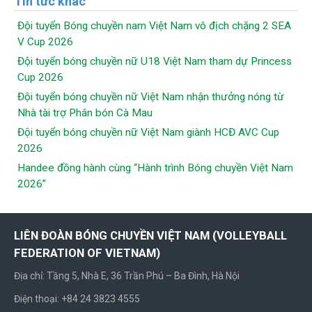
Tin tức khác
Đội tuyển Bóng chuyền nam Việt Nam vô địch chặng 2 SEA
V Cup 2026
Đội tuyển bóng chuyền nữ U18 Việt Nam tham dự Princess
Cup 2026
Đội tuyển bóng chuyền nữ Việt Nam nhận thưởng nóng từ
Nhà tài trợ Phân bón Cà Mau
Đội tuyển bóng chuyền nữ Việt Nam giành HCĐ AVC Cup
2026
Handee đồng hành cùng “Hành trình Bóng chuyền Việt Nam
2026”
LIÊN ĐOÀN BÓNG CHUYỀN VIỆT NAM (VOLLEYBALL
FEDERATION OF VIETNAM)
Địa chỉ: Tầng 5, Nhà E, 36 Trần Phú – Ba Đình, Hà Nội
Điện thoại: +84 24 3823 4555