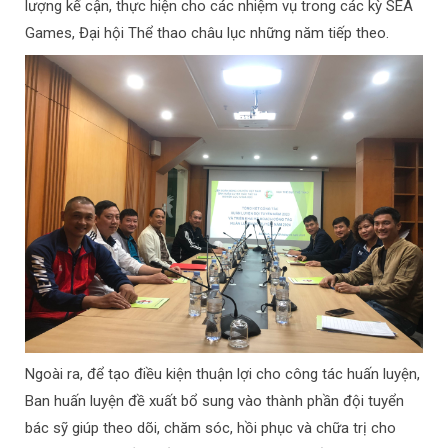
lượng kế cận, thực hiện cho các nhiệm vụ trong các kỳ SEA
Games, Đại hội Thể thao châu lục những năm tiếp theo.
Ngoài ra, để tạo điều kiện thuận lợi cho công tác huấn luyện,
Ban huấn luyện đề xuất bổ sung vào thành phần đội tuyển
bác sỹ giúp theo dõi, chăm sóc, hồi phục và chữa trị cho