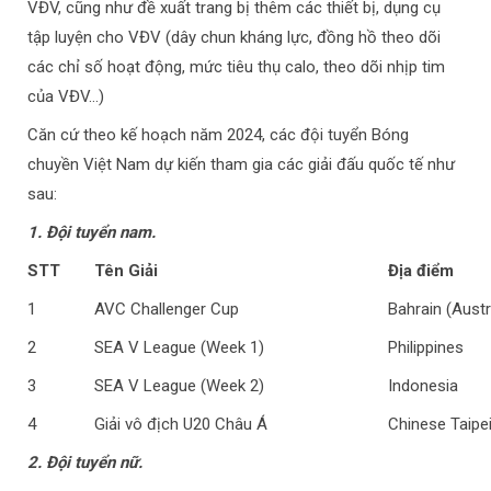
VĐV, cũng như đề xuất trang bị thêm các thiết bị, dụng cụ
tập luyện cho VĐV (dây chun kháng lực, đồng hồ theo dõi
các chỉ số hoạt động, mức tiêu thụ calo, theo dõi nhịp tim
của VĐV…)
Căn cứ theo kế hoạch năm 2024, các đội tuyển Bóng
chuyền Việt Nam dự kiến tham gia các giải đấu quốc tế như
sau:
1
.
Đội tuyển nam
.
STT
Tên Giải
Địa điểm
1
AVC Challenger Cup
Bahrain (Austr
2
SEA V League (Week 1)
Philippines
3
SEA V League (Week 2)
Indonesia
4
Giải vô địch U20 Châu Á
Chinese Taipe
2
.
Đội tuyển nữ
.