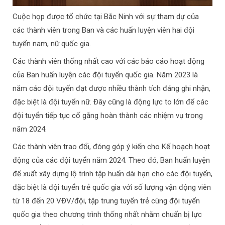
Cuộc họp được tổ chức tại Bắc Ninh với sự tham dự của
các thành viên trong Ban và các huấn luyện viên hai đội
tuyển nam, nữ quốc gia.
Các thành viên thống nhất cao với các báo cáo hoạt động
của Ban huấn luyện các đội tuyển quốc gia. Năm 2023 là
năm các đội tuyển đạt được nhiều thành tích đáng ghi nhận,
đặc biệt là đội tuyển nữ. Đây cũng là động lực to lớn để các
đội tuyển tiếp tục cố gắng hoàn thành các nhiệm vụ trong
năm 2024.
Các thành viên trao đổi, đóng góp ý kiến cho Kế hoạch hoạt
động của các đội tuyển năm 2024. Theo đó, Ban huấn luyện
để xuất xây dựng lộ trình tập huấn dài hạn cho các đội tuyển,
đặc biệt là đội tuyển trẻ quốc gia với số lượng vận động viên
từ 18 đến 20 VĐV/đội, tập trung tuyển trẻ cùng đội tuyển
quốc gia theo chương trình thống nhất nhằm chuẩn bị lực