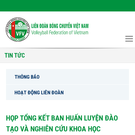
TIN TỨC
THÔNG BÁO
HOẠT ĐỘNG LIÊN ĐOÀN
HỌP TỔNG KẾT BAN HUẤN LUYỆN ĐÀO
TẠO VÀ NGHIÊN CỨU KHOA HỌC