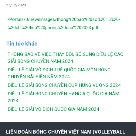
25/12/2023
/Portals/0/newsimages/thong%20bao%20so%2015%20-
%20chi%20tieu%20phong%20cap%202023.pdf
Tin tức khác
THÔNG BÁO VỀ VIỆC THAY ĐỔI, BỔ SUNG ĐIỀU LỆ CÁC
GIẢI BÓNG CHUYỀN NĂM 2024
ĐIỀU LỆ GIẢI VÔ ĐỊCH TRẺ QUỐC GIA MÔN BÓNG
CHUYỀN BÃI BIỂN NĂM 2024
ĐIỀU LỆ GIẢI BÓNG CHUYỀN CÚP HÙNG VƯƠNG 2024
ĐIỀU LỆ GIẢI BÓNG CHUYỀN HẠNG A QUỐC GIA NĂM
2024
ĐIỀU LỆ GIẢI VÔ ĐỊCH QUỐC GIA NĂM 2024
LIÊN ĐOÀN BÓNG CHUYỀN VIỆT NAM (VOLLEYBALL