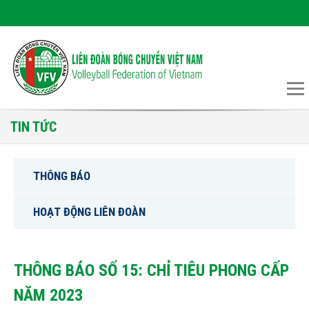
TIN TỨC
THÔNG BÁO
HOẠT ĐỘNG LIÊN ĐOÀN
THÔNG BÁO SỐ 15: CHỈ TIÊU PHONG CẤP
NĂM 2023