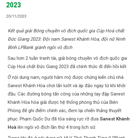
2023
20/11/2023
Kết quả giải Bóng chuyền vô địch quốc gia Cúp Hoá chất
Đức Giang 2023: Đội nam Sanest Khánh Hòa, đội nữ Ninh
Bình LPBank giành ngôi vô địch
Sau hơn 2 tuần tranh tài, giải bóng chuyền vô địch quốc gia
Cúp Hoá chất Đức Giang 2023 đã chính thức đi đến hồi kết.
Ở nội dung nam, người hâm mộ được chứng kiến chủ nhà
Sanest Khánh Hòa chơi lấn lướt và áp đảo ngay từ khi khởi
đầu. Các đường bóng tấn công của những tay đập Sanest
Khánh Hòa hóa giải được hệ thống phòng thủ của Biên
Phòng để ghi điểm chính xác, đem lại chiến thắng thuyết
phục. Phạm Quốc Dư đã tỏa sáng rực rỡ đưa
Sanest Khánh
Hoà
lên ngôi vô địch lần thứ 4 trong lịch sử.