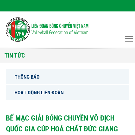
TIN TỨC
THÔNG BÁO
HOẠT ĐỘNG LIÊN ĐOÀN
BẾ MẠC GIẢI BÓNG CHUYỀN VÔ ĐỊCH
QUỐC GIA CÚP HOÁ CHẤT ĐỨC GIANG