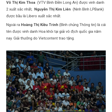
Võ Thị Kim Thoa
(VTV Bình Điền Long An) được vinh danh
2 xuất sắc nhất,
Nguyễn Thị Kim Liên
(Ninh Bình LPBank)
được bầu là Libero xuất sắc nhất.
Ngoài ra
Hoàng Thị Kiều Trinh
(Bình chủng Thông tin) là cái
tên được vinh danh Hoa khôi tại giải vô địch quốc gia năm
nay.
Giải thưởng do Vietcontent trao tặng.