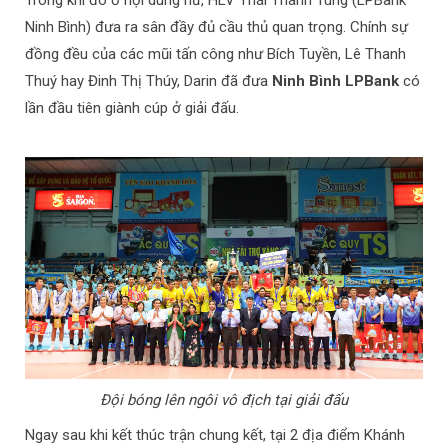
Trong khi đó ở nội dung nữ, HLV Thái Thanh Tùng (LPBank
Ninh Bình) đưa ra sân đầy đủ cầu thủ quan trọng. Chính sự
đồng đều của các mũi tấn công như Bích Tuyền, Lê Thanh
Thuý hay Đinh Thị Thúy, Darin đã đưa
Ninh Bình LPBank
có
lần đầu tiên giành cúp ở giải đấu.
Đội bóng lên ngôi vô địch tại giải đấu
Ngay sau khi kết thúc trận chung kết, tại 2 địa điểm Khánh