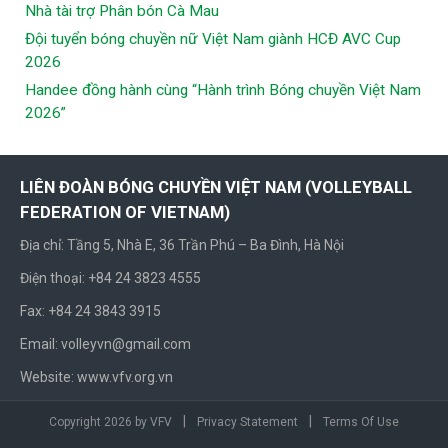
Nhà tài trợ Phân bón Cà Mau
Đội tuyển bóng chuyền nữ Việt Nam giành HCĐ AVC Cup
2026
Handee đồng hành cùng “Hành trình Bóng chuyền Việt Nam
2026”
LIÊN ĐOÀN BÓNG CHUYỀN VIỆT NAM (VOLLEYBALL
FEDERATION OF VIETNAM)
Địa chỉ: Tầng 5, Nhà E, 36 Trần Phú – Ba Đình, Hà Nội
Điện thoại: +84 24 3823 4555
Fax: +84 24 3843 3915
Email: volleyvn@gmail.com
Website: www.vfv.org.vn
|
|
Copyright 2026 by VFV
Privacy Statement
Terms Of Use