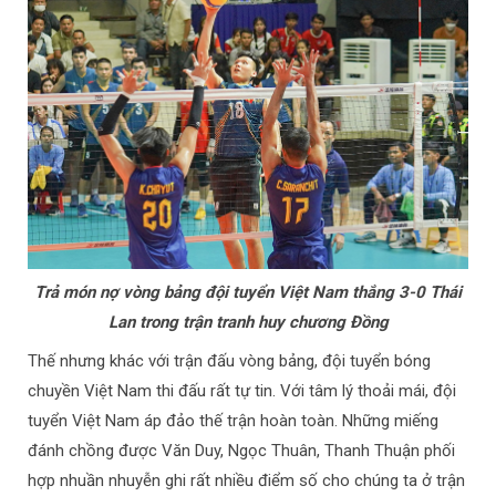
Trả món nợ vòng bảng đội tuyển Việt Nam thắng 3-0 Thái
Lan trong trận tranh huy chương Đồng
Thế nhưng khác với trận đấu vòng bảng, đội tuyển bóng
chuyền Việt Nam thi đấu rất tự tin. Với tâm lý thoải mái, đội
tuyển Việt Nam áp đảo thế trận hoàn toàn. Những miếng
đánh chồng được Văn Duy, Ngọc Thuân, Thanh Thuận phối
hợp nhuần nhuyễn ghi rất nhiều điểm số cho chúng ta ở trận