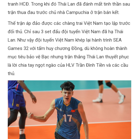
tranh HCĐ. Trong khi đó Thái Lan đã đánh mất tinh thần sau
trận thua đau trước chủ nhà Campuchia ở trận bán kết.
Thế trận áp đảo được các chàng trai Việt Nam tạo lập trước
đối thủ. Chỉ sau 3 set đấu đội tuyển Việt Nam đã hạ Thái
Lan. Như vậy đội tuyển Việt Nam khép lại hành trình SEA
Games 32 với tấm huy chương Đồng, dù không hoàn thành
mục tiêu bảo vệ Bạc nhưng trận thắng Thái Lan thuyết phục
là lời chia tay ngọt ngào của HLV Trần Đình Tiền và các cầu
thủ.