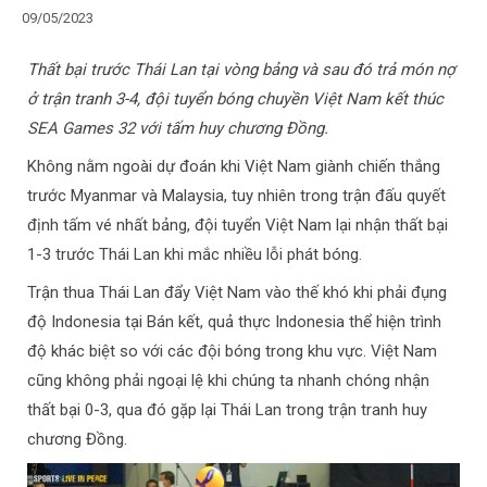
09/05/2023
Thất bại trước Thái Lan tại vòng bảng và sau đó trả món nợ
ở trận tranh 3-4, đội tuyển bóng chuyền Việt Nam kết thúc
SEA Games 32 với tấm huy chương Đồng.
Không nằm ngoài dự đoán khi Việt Nam giành chiến thắng
trước Myanmar và Malaysia, tuy nhiên trong trận đấu quyết
định tấm vé nhất bảng, đội tuyển Việt Nam lại nhận thất bại
1-3 trước Thái Lan khi mắc nhiều lỗi phát bóng.
Trận thua Thái Lan đẩy Việt Nam vào thế khó khi phải đụng
độ Indonesia tại Bán kết, quả thực Indonesia thể hiện trình
độ khác biệt so với các đội bóng trong khu vực. Việt Nam
cũng không phải ngoại lệ khi chúng ta nhanh chóng nhận
thất bại 0-3, qua đó gặp lại Thái Lan trong trận tranh huy
chương Đồng.