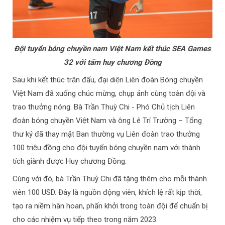
Đội tuyển bóng chuyền nam Việt Nam kết thúc SEA Games
32 với tấm huy chương Đồng
Sau khi kết thúc trận đấu, đại diện Liên đoàn Bóng chuyền
Việt Nam đã xuống chúc mừng, chụp ảnh cùng toàn đội và
trao thưởng nóng. Bà Trần Thuỳ Chi - Phó Chủ tịch Liên
đoàn bóng chuyền Việt Nam và ông Lê Trí Trường – Tổng
thư ký đã thay mặt Ban thường vụ Liên đoàn trao thưởng
100 triệu đồng cho đội tuyển bóng chuyền nam với thành
tích giành được Huy chương Đồng.
Cùng với đó, bà Trần Thuỳ Chi đã tặng thêm cho mỗi thành
viên 100 USD. Đây là nguồn động viên, khích lệ rất kịp thời,
tạo ra niềm hân hoan, phấn khởi trong toàn đội để chuẩn bị
cho các nhiệm vụ tiếp theo trong năm 2023.