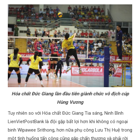
Hóa chất Đức Giang lần đầu tiên giành chức vô địch cúp
Hùng Vương
Tuy nhiên so với Hóa chất Đức Giang Tia sáng, Ninh Bình
LienVietPostBank là đội gặp bất lợi hơn khi không có ngoại
binh Wipawee Srithong, hơn nữa phụ công Lưu Thị Huệ trong
một tình huống tấn công cũng gặp chấn thương và phải rời