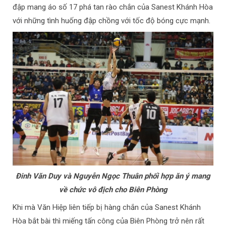
đập mang áo số 17 phá tan rào chắn của Sanest Khánh Hòa
với những tình huống đập chồng với tốc độ bóng cực mạnh.
Đinh Văn Duy và Nguyễn Ngọc Thuân phối hợp ăn ý mang
về chức vô địch cho Biên Phòng
Khi mà Văn Hiệp liên tiếp bị hàng chắn của Sanest Khánh
Hòa bắt bài thì miếng tấn công của Biên Phòng trở nên rất