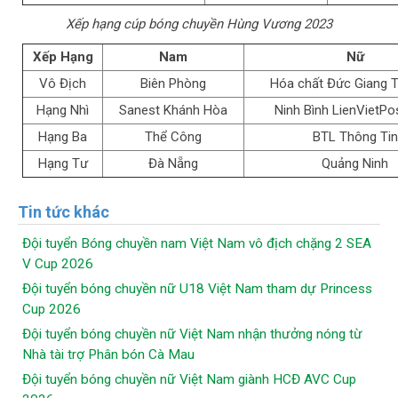
Xếp hạng cúp bóng chuyền Hùng Vương 2023
Xếp Hạng
Nam
Nữ
Vô Địch
Biên Phòng
Hóa chất Đức Giang T
Hạng Nhì
Sanest Khánh Hòa
Ninh Bình LienVietP
Hạng Ba
Thể Công
BTL Thông Tin
Hạng Tư
Đà Nẵng
Quảng Ninh
Tin tức khác
Đội tuyển Bóng chuyền nam Việt Nam vô địch chặng 2 SEA
V Cup 2026
Đội tuyển bóng chuyền nữ U18 Việt Nam tham dự Princess
Cup 2026
Đội tuyển bóng chuyền nữ Việt Nam nhận thưởng nóng từ
Nhà tài trợ Phân bón Cà Mau
Đội tuyển bóng chuyền nữ Việt Nam giành HCĐ AVC Cup