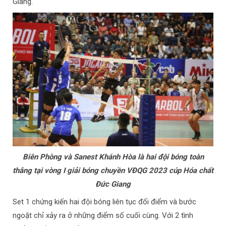
Giang.
Biên Phòng và Sanest Khánh Hòa là hai đội bóng toàn
thắng tại vòng I giải bóng chuyền VĐQG 2023 cúp Hóa chất
Đức Giang
Set 1 chứng kiến hai đội bóng liên tục đổi điểm và bước
ngoặt chỉ xảy ra ở những điểm số cuối cùng. Với 2 tình