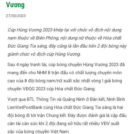
Vương
27/03/2023
Cúp Hùng Vương 2023 khép lại với chức vô địch nội dung
nam thuộc về Biên Phòng, nội dung nữ thuộc về Hóa chất
Đức Giang Tia sáng, đây cũng là lần đầu tiên 2 đội bóng này
giành chức vô địch cúp Hùng Vương.
Sau 4 ngày tranh tài, cúp bóng chuyền Hùng Vương 2023 đã
mang đến cho NHM 8 trận đấu có chất lượng chuyên môn
cao của 8 đội bóng nam/nữ xuất sắc nhất vòng I giải bóng
chuyền VĐQG 2023 cúp Hóa chất Đức Giang.
Vượt qua BTL Thông Tin và Quảng Ninh ở Bán kết, Ninh Bình
LienVietPostBank cùng Hóa chất Đức Giang Tia sáng là hai
đội bóng đi tới trận Chung kết. Đây được đánh giá là cặp đấu
cân tài cân sức khi 2 đội đang sở hữu rất nhiều VĐV xuất
sắc của bóng chuyền Việt Nam.