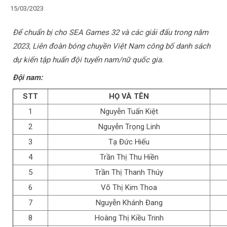
15/03/2023
Để chuẩn bị cho SEA Games 32 và các giải đấu trong năm
2023, Liên đoàn bóng chuyền Việt Nam công bố danh sách
dự kiến tập huấn đội tuyển nam/nữ quốc gia.
Đội nam:
STT
HỌ VÀ TÊN
1
Nguyễn Tuấn Kiệt
2
Nguyễn Trọng Linh
3
Tạ Đức Hiếu
4
Trần Thị Thu Hiền
5
Trần Thị Thanh Thúy
6
Võ Thị Kim Thoa
7
Nguyễn Khánh Đang
8
Hoàng Thị Kiều Trinh