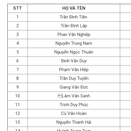
STT
HỌ VÀ TÊN
1
Trần Đình Tiền
2
Trần Đình Lập
3
Phan Văn Nghiệp
4
Nguyễn Trung Nam
5
Nguyễn Ngọc Thuân
6
Đinh Văn Duy
7
Phạm Văn Hiệp
8
Trần Duy Tuyến
9
Giang Văn Đức
10
Lâm Văn Sanh
11
Trịnh Duy Phúc
12
Cù Văn Hoàn
13
Nguyễn Thanh Hải