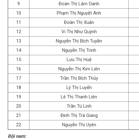
9
Đoàn Thị Lâm Oanh
10
Phạm Thị Nguyệt Anh
11
Đoàn Thị Xuân
12
Vi Thị Như Quỳnh
13
Nguyễn Thị Bích Tuyền
14
Nguyễn Thị Trinh
15
Lưu Thị Huệ
16
Nguyễn Thị Kim Liên
17
Trần Thị Bích Thủy
18
Lý Thị Luyến
19
Lê Thị Thanh Liên
20
Trần Tú Linh
21
Đinh Thị Trà Giang
22
Nguyễn Thị Uyên
Đội nam: