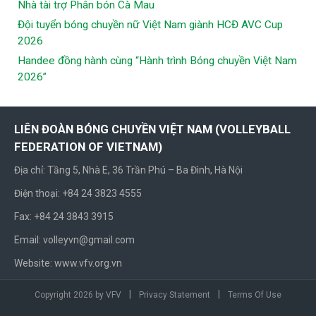
Nhà tài trợ Phân bón Cà Mau
Đội tuyển bóng chuyền nữ Việt Nam giành HCĐ AVC Cup
2026
Handee đồng hành cùng “Hành trình Bóng chuyền Việt Nam
2026”
LIÊN ĐOÀN BÓNG CHUYỀN VIỆT NAM (VOLLEYBALL
FEDERATION OF VIETNAM)
Địa chỉ: Tầng 5, Nhà E, 36 Trần Phú – Ba Đình, Hà Nội
Điện thoại: +84 24 3823 4555
Fax: +84 24 3843 3915
Email: volleyvn@gmail.com
Website: www.vfv.org.vn
|
|
Copyright 2026 by VFV
Privacy Statement
Terms Of Use