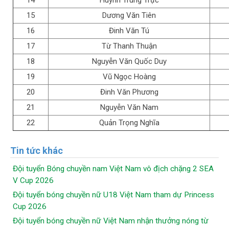
14
Huỳnh Trung Trực
15
Dương Văn Tiên
16
Đinh Văn Tú
17
Từ Thanh Thuận
18
Nguyễn Văn Quốc Duy
19
Vũ Ngọc Hoàng
20
Đinh Văn Phương
21
Nguyễn Văn Nam
22
Quản Trọng Nghĩa
Tin tức khác
Đội tuyển Bóng chuyền nam Việt Nam vô địch chặng 2 SEA
V Cup 2026
Đội tuyển bóng chuyền nữ U18 Việt Nam tham dự Princess
Cup 2026
Đội tuyển bóng chuyền nữ Việt Nam nhận thưởng nóng từ