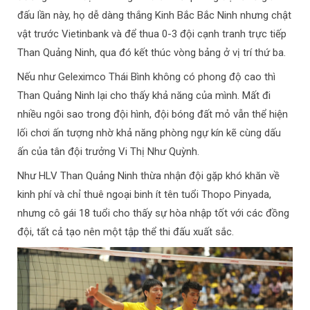
đấu lần này, họ dễ dàng thắng Kinh Bắc Bắc Ninh nhưng chật
vật trước Vietinbank và để thua 0-3 đội cạnh tranh trực tiếp
Than Quảng Ninh, qua đó kết thúc vòng bảng ở vị trí thứ ba.
Nếu như Geleximco Thái Bình không có phong độ cao thì
Than Quảng Ninh lại cho thấy khả năng của mình. Mất đi
nhiều ngôi sao trong đội hình, đội bóng đất mỏ vẫn thể hiện
lối chơi ấn tượng nhờ khả năng phòng ngự kín kẽ cùng dấu
ấn của tân đội trưởng Vi Thị Như Quỳnh.
Như HLV Than Quảng Ninh thừa nhận đội gặp khó khăn về
kinh phí và chỉ thuê ngoại binh ít tên tuổi Thopo Pinyada,
nhưng cô gái 18 tuổi cho thấy sự hòa nhập tốt với các đồng
đội, tất cả tạo nên một tập thể thi đấu xuất sắc.