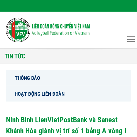
TIN TỨC
THÔNG BÁO
HOẠT ĐỘNG LIÊN ĐOÀN
Ninh Bình LienVietPostBank và Sanest
Khánh Hòa giành vị trí số 1 bảng A vòng I