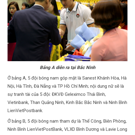
Bảng A diễn ra tại Bắc Ninh
Ở bảng A, 5 đội bóng nam góp mặt là Sanest Khánh Hòa, Hà
Nội, Hà Tĩnh, Đà Nẵng và TP Hồ Chí Minh; nội dung nữ sẽ là
sự tranh tài của 5 đội: ĐKVĐ Geleximco Thái Bình,
Vietinbank, Than Quảng Ninh, Kinh Bắc Bắc Ninh và Ninh Bình
LienVietPostbank.
Ở bảng B, 5 đội bóng nam tham dự là Thể Công, Biên Phòng,
Ninh Bình LienVietPostBank, VLXD Bình Dương và Lavie Long