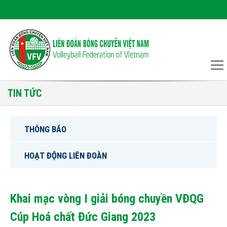
TIN TỨC
THÔNG BÁO
HOẠT ĐỘNG LIÊN ĐOÀN
Khai mạc vòng I giải bóng chuyền VĐQG
Cúp Hoá chất Đức Giang 2023