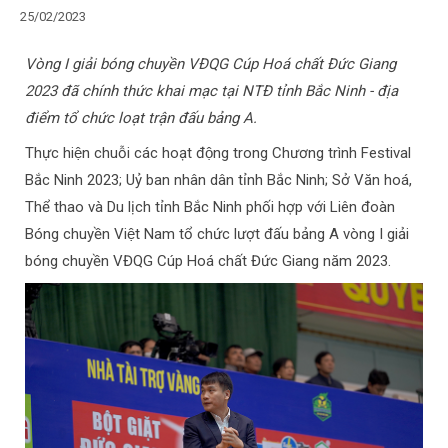
25/02/2023
Vòng I giải bóng chuyền VĐQG Cúp Hoá chất Đức Giang
2023 đã chính thức khai mạc tại NTĐ tỉnh Bắc Ninh - địa
điểm tổ chức loạt trận đấu bảng A.
Thực hiện chuỗi các hoạt động trong Chương trình Festival
Bắc Ninh 2023; Uỷ ban nhân dân tỉnh Bắc Ninh; Sở Văn hoá,
Thể thao và Du lịch tỉnh Bắc Ninh phối hợp với Liên đoàn
Bóng chuyền Việt Nam tổ chức lượt đấu bảng A vòng I giải
bóng chuyền VĐQG Cúp Hoá chất Đức Giang năm 2023.