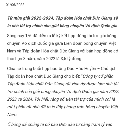
01/06/2022
Từ mùa giải 2022-2024, Tập đoàn Hóa chất Đức Giang sẽ
là nhà tài trợ chính cho giải bóng chuyền Vô địch Quốc gia.
Sáng nay 1/6 đã diễn ra lễ ký kết hợp đồng tài trợ giải bóng
chuyền Vô địch Quốc gia giữa Liên đoàn bóng chuyền Việt
Nam và Tập đoàn Hóa chất Đức Giang với bản hợp đồng có
thời hạn 3 năm, năm 2022 là 3,5 tỷ đồng.
Chia sẻ trong buổi họp báo ông Đào Hữu Huyền – Chủ tịch
Tập đoàn hóa chất Đức Giang cho biết: “
Công ty cổ phần
Tập đoàn Hóa chất Đức Giang rất vinh dự được làm nhà tài
trợ chính của giải bóng chuyền Vô địch Quốc gia năm 2022,
2023 và 2024. Tôi hiểu rằng số tiền tài trợ của mình chỉ là
một phần rất nhỏ để thúc đẩy phong trào bóng chuyền Việt
Nam.
Ở bóng đá chúng ta có bầu Đức đầu tư hàng trăm tỷ vào