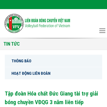
TIN TỨC
THÔNG BÁO
HOẠT ĐỘNG LIÊN ĐOÀN
Tập đoàn Hóa chất Đức Giang tài trợ giải
bóng chuyền VĐQG 3 năm liên tiếp