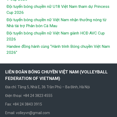
Đội tuyển bóng chuyền nữ U18 Việt Nam tham dự Princess
Cup 2026
Đội tuyển bóng chuyền nữ Việt Nam nhận thưởng nóng từ
Nhà tài trợ Phân bón Cà Mau
Đội tuyển bóng chuyền nữ Việt Nam giành HCĐ AVC Cup
2026
Handee đồng hành cùng “Hành trình Bóng chuyền Việt Nam
2026”
LIÊN ĐOÀN BÓNG CHUYỀN VIỆT NAM (VOLLEYBALL
FEDERATION OF VIETNAM)
Địa chỉ: Tầng 5, Nhà E, 36 Trần Phú – Ba Đình, Hà Nội
Điện thoại: +84 24 3823 4555
Fax: +84 24 3843 3915
Email: volleyvn@gmail.com