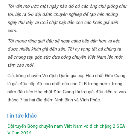
Tôi vẫn mơ ước một ngày nào đó có các ông chủ giống như
tôi, lập ra 5-6 đội đánh chuyên nghiệp để tạo nên những
ngày thứ Bảy và Chủ nhật hấp dẫn cho các khán giả đến
xem.
Tôi mong rằng giải đấu sẽ ngày càng hấp dẫn hơn và kéo
được nhiều khán giả đến sân. Tôi hy vọng tất cả chúng ta
sẽ chung tay, góp sức đưa bóng chuyền Việt Nam lên một
tầm cao mới
”.
Giải bóng chuyền Vô địch Quốc gia cúp Hóa chất Đức Giang
là giải đấu cấp độ cao nhất của các CLB trong nước, trong
năm đầu tiên Hóa chất Đức Giang tài trợ giải đấu diễn ra vào
tháng 7 tại hai địa điểm Ninh Bình và Vĩnh Phúc.
Tin tức khác
Đội tuyển Bóng chuyền nam Việt Nam vô địch chặng 2 SEA
V Cup 2026