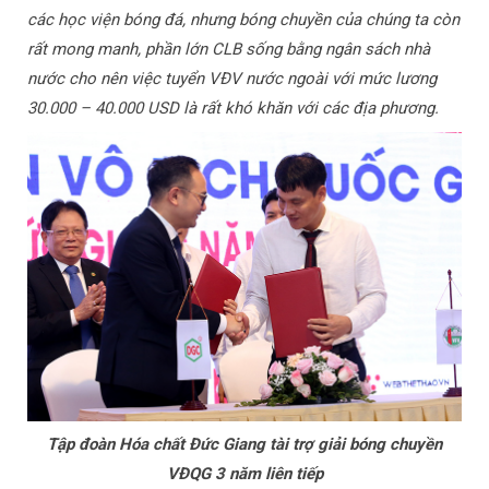
các học viện bóng đá, nhưng bóng chuyền của chúng ta còn
rất mong manh, phần lớn CLB sống bằng ngân sách nhà
nước cho nên việc tuyển VĐV nước ngoài với mức lương
30.000 – 40.000 USD là rất khó khăn với các địa phương.
Tập đoàn Hóa chất Đức Giang tài trợ giải bóng chuyền
VĐQG 3 năm liên tiếp