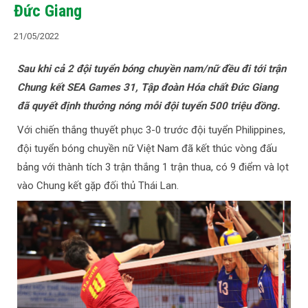
Đức Giang
21/05/2022
Sau khi cả 2 đội tuyển bóng chuyền nam/nữ đều đi tới trận
Chung kết SEA Games 31, Tập đoàn Hóa chất Đức Giang
đã quyết định thưởng nóng mỗi đội tuyển 500 triệu đồng.
Với chiến thắng thuyết phục 3-0 trước đội tuyển Philippines,
đội tuyển bóng chuyền nữ Việt Nam đã kết thúc vòng đấu
bảng với thành tích 3 trận thắng 1 trận thua, có 9 điểm và lọt
vào Chung kết gặp đối thủ Thái Lan.