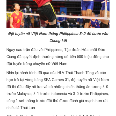
Đội tuyển nữ Việt Nam thắng Philippines 3-0 để bước vào
Chung kết
Ngay sau trận đấu với Philippines, Tập đoàn Hóa chất Đức
Giang đã quyết định thưởng nóng số tiền 500 triệu đồng cho
đội tuyển bóng chuyền nữ Việt Nam.
Nhìn lại hành trình đã qua của HLV Thái Thanh Tùng và các
học trò tại vòng bảng SEA Games 31, đội tuyển nữ Việt Nam
đã thi đấu đầy nỗ lực và có những chiến thắng ấn tượng 3-0
trước Malaysia, 3-1 trước Indonesia và 3-0 trước Philippines,
cùng 1 set thắng trước đối thủ được đánh giá mạnh hơn rất
nhiều là Thái Lan.