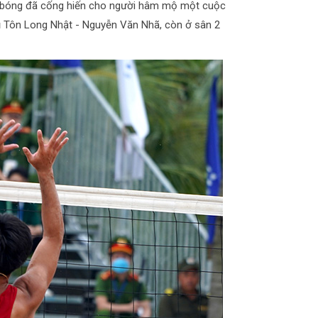
i bóng đã cống hiến cho người hâm mộ một cuộc
hủ Tôn Long Nhật - Nguyễn Văn Nhã, còn ở sân 2