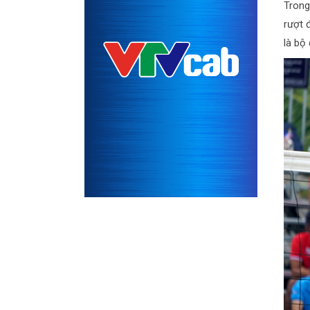
Trong
rượt 
là bộ