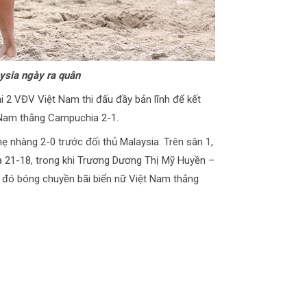
ysia ngày ra quân
i 2 VĐV Việt Nam thi đấu đầy bản lĩnh để kết
 Nam thắng Campuchia 2-1.
hẹ nhàng 2-0 trước đối thủ Malaysia. Trên sân 1,
 21-18, trong khi Trương Dương Thị Mỹ Huyền –
a đó bóng chuyền bãi biển nữ Việt Nam thắng