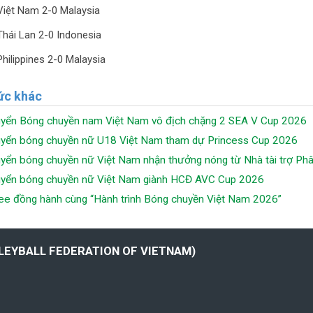
Việt Nam 2-0 Malaysia
Thái Lan 2-0 Indonesia
Philippines 2-0 Malaysia
ức khác
uyển Bóng chuyền nam Việt Nam vô địch chặng 2 SEA V Cup 2026
uyển bóng chuyền nữ U18 Việt Nam tham dự Princess Cup 2026
uyển bóng chuyền nữ Việt Nam nhận thưởng nóng từ Nhà tài trợ P
uyển bóng chuyền nữ Việt Nam giành HCĐ AVC Cup 2026
e đồng hành cùng “Hành trình Bóng chuyền Việt Nam 2026”
LLEYBALL FEDERATION OF VIETNAM)