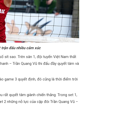
trận đấu nhiều cảm xúc
ố sít sao. Trên sân 1, đội tuyển Việt Nam thất
 Khanh – Trần Quang Vũ thi đấu đầy quyết tâm và
 game 3 quyết định, đó cũng là thời điểm trời
rất quyết tâm giành chiến thắng. Trong set 1,
 set 2 những nỗ lực của cặp đôi Trần Quang Vũ –