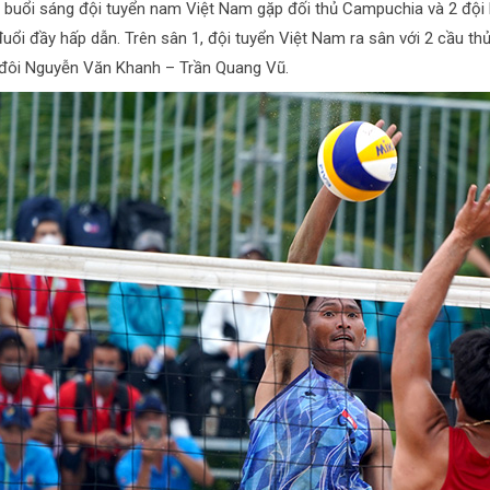
 buổi sáng đội tuyển nam Việt Nam gặp đối thủ Campuchia và 2 độ
đuổi đầy hấp dẫn. Trên sân 1, đội tuyển Việt Nam ra sân với 2 cầu t
 đôi Nguyễn Văn Khanh – Trần Quang Vũ.