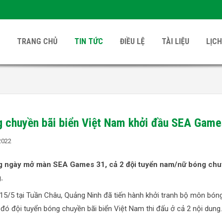
TRANG CHỦ
TIN TỨC
ĐIỀU LỆ
TÀI LIỆU
LỊCH
 chuyền bãi biển Việt Nam khởi đầu SEA Games
2022
 ngày mở màn SEA Games 31, cả 2 đội tuyển nam/nữ bóng chuy
.
15/5 tại Tuần Châu, Quảng Ninh đã tiến hành khởi tranh bộ môn bóng 
 đó đội tuyển bóng chuyền bãi biển Việt Nam thi đấu ở cả 2 nội dung.