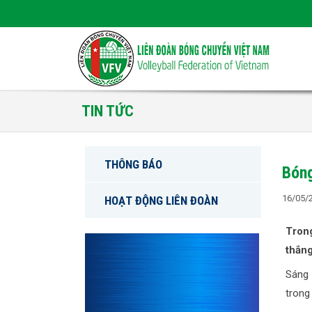
TIN TỨC
THÔNG BÁO
Bóng
16/05/
HOẠT ĐỘNG LIÊN ĐOÀN
Trong
thắng
Sáng 
trong