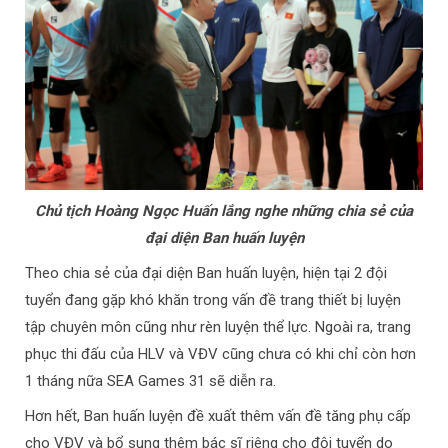
Chủ tịch Hoàng Ngọc Huấn lắng nghe những chia sẻ của
đại diện Ban huấn luyện
Theo chia sẻ của đại diện Ban huấn luyện, hiện tại 2 đội
tuyển đang gặp khó khăn trong vấn đề trang thiết bị luyện
tập chuyên môn cũng như rèn luyện thể lực. Ngoài ra, trang
phục thi đấu của HLV và VĐV cũng chưa có khi chỉ còn hơn
1 tháng nữa SEA Games 31 sẽ diễn ra.
Hơn hết, Ban huấn luyện đề xuất thêm vấn đề tăng phụ cấp
cho VĐV và bổ sung thêm bác sĩ riêng cho đội tuyển do