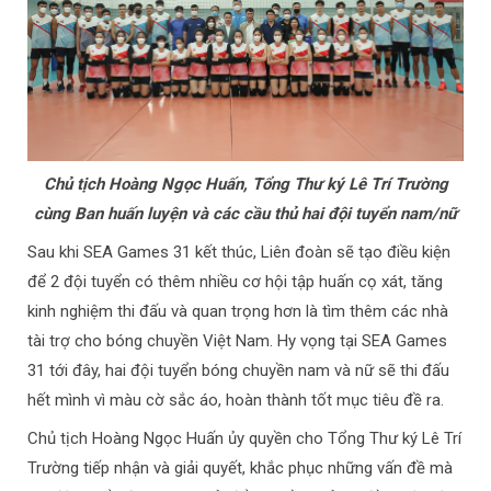
Chủ tịch Hoàng Ngọc Huấn, Tổng Thư ký Lê Trí Trường
cùng Ban huấn luyện và các cầu thủ hai đội tuyển nam/nữ
Sau khi SEA Games 31 kết thúc, Liên đoàn sẽ tạo điều kiện
để 2 đội tuyển có thêm nhiều cơ hội tập huấn cọ xát, tăng
kinh nghiệm thi đấu và quan trọng hơn là tìm thêm các nhà
tài trợ cho bóng chuyền Việt Nam. Hy vọng tại SEA Games
31 tới đây, hai đội tuyển bóng chuyền nam và nữ sẽ thi đấu
hết mình vì màu cờ sắc áo, hoàn thành tốt mục tiêu đề ra.
Chủ tịch Hoàng Ngọc Huấn ủy quyền cho Tổng Thư ký Lê Trí
Trường tiếp nhận và giải quyết, khắc phục những vấn đề mà