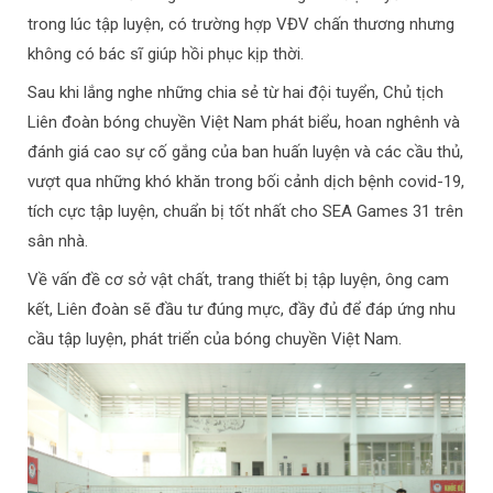
trong lúc tập luyện, có trường hợp VĐV chấn thương nhưng
không có bác sĩ giúp hồi phục kịp thời.
Sau khi lắng nghe những chia sẻ từ hai đội tuyển, Chủ tịch
Liên đoàn bóng chuyền Việt Nam phát biểu, hoan nghênh và
đánh giá cao sự cố gắng của ban huấn luyện và các cầu thủ,
vượt qua những khó khăn trong bối cảnh dịch bệnh covid-19,
tích cực tập luyện, chuẩn bị tốt nhất cho SEA Games 31 trên
sân nhà.
Về vấn đề cơ sở vật chất, trang thiết bị tập luyện, ông cam
kết, Liên đoàn sẽ đầu tư đúng mực, đầy đủ để đáp ứng nhu
cầu tập luyện, phát triển của bóng chuyền Việt Nam.