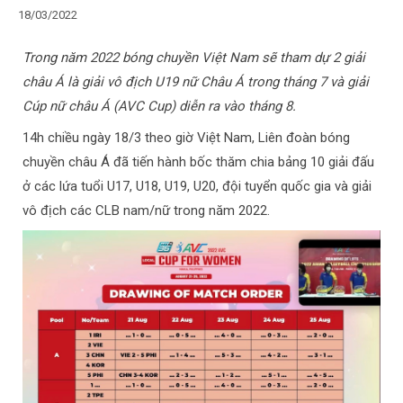
18/03/2022
Trong năm 2022 bóng chuyền Việt Nam sẽ tham dự 2 giải
châu Á là giải vô địch U19 nữ Châu Á trong tháng 7 và giải
Cúp nữ châu Á (AVC Cup) diễn ra vào tháng 8.
14h chiều ngày 18/3 theo giờ Việt Nam, Liên đoàn bóng
chuyền châu Á đã tiến hành bốc thăm chia bảng 10 giải đấu
ở các lứa tuổi U17, U18, U19, U20, đội tuyển quốc gia và giải
vô địch các CLB nam/nữ trong năm 2022.