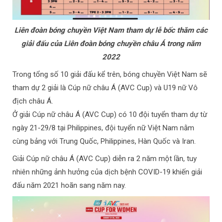
Liên đoàn bóng chuyền Việt Nam tham dự lễ bốc thăm các
giải đấu của Liên đoàn bóng chuyền châu Á trong năm
2022
Trong tổng số 10 giải đấu kể trên, bóng chuyền Việt Nam sẽ
tham dự 2 giải là Cúp nữ châu Á (AVC Cup) và U19 nữ Vô
địch châu Á.
Ở giải Cúp nữ châu Á (AVC Cup) có 10 đội tuyển tham dự từ
ngày 21-29/8 tại Philippines, đội tuyển nữ Việt Nam nằm
cùng bảng với Trung Quốc, Philippines, Hàn Quốc và Iran.
Giải Cúp nữ châu Á (AVC Cup) diễn ra 2 năm một lần, tuy
nhiên những ảnh hưởng của dịch bệnh COVID-19 khiến giải
đấu năm 2021 hoãn sang năm nay.