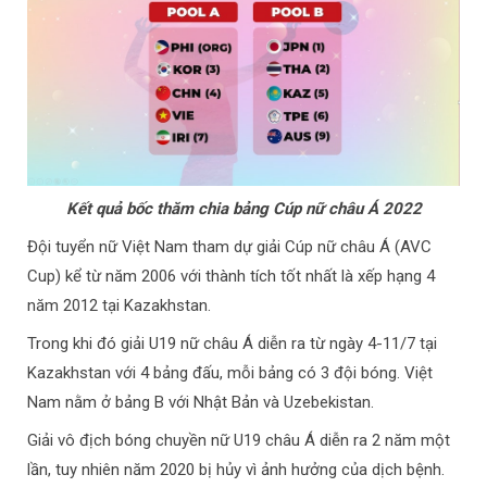
Kết quả bốc thăm chia bảng Cúp nữ châu Á 2022
Đội tuyển nữ Việt Nam tham dự giải Cúp nữ châu Á (AVC
Cup) kể từ năm 2006 với thành tích tốt nhất là xếp hạng 4
năm 2012 tại Kazakhstan.
Trong khi đó giải U19 nữ châu Á diễn ra từ ngày 4-11/7 tại
Kazakhstan với 4 bảng đấu, mỗi bảng có 3 đội bóng. Việt
Nam nằm ở bảng B với Nhật Bản và Uzebekistan.
Giải vô địch bóng chuyền nữ U19 châu Á diễn ra 2 năm một
lần, tuy nhiên năm 2020 bị hủy vì ảnh hưởng của dịch bệnh.