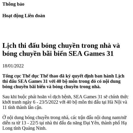
Thông báo
Hoạt động Liên đoàn
Lịch thi đấu bóng chuyền trong nhà và
bóng chuyền bãi biển SEA Games 31
18/01/2022
Tổng cục Thể dục Thể thao đã ký quyết định ban hành Lịch
thi đấu SEA Games 31 với 40 bộ môn trong đó có nội dung
bóng chuyền bãi biển và bóng chuyền trong nhà.
Sau khi buộc phải hoãn vì dịch bệnh, SEA Games 31 sẽ chính thức
khởi tranh ngày 6 - 23/5/2022 với 40 bộ môn thi đấu tại Hà Nội và
11 tỉnh thành lân cận.
Ở nội dung bóng chuyền trong nhà, các trận đấu nội dung nam/nữ
diễn ra từ 13 - 22/5 tại nhà thi đấu đa năng Đại Yên, thành phố Hạ
Long tỉnh Quảng Ninh.