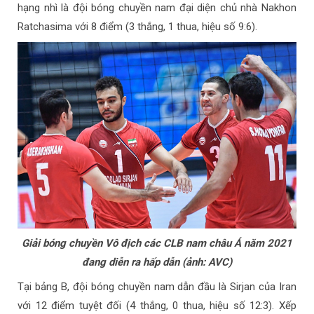
hạng nhì là đội bóng chuyền nam đại diện chủ nhà Nakhon
Ratchasima với 8 điểm (3 thắng, 1 thua, hiệu số 9:6).
Giải bóng chuyền Vô địch các CLB nam châu Á năm 2021
đang diễn ra hấp dẫn (ảnh: AVC)
Tại bảng B, đội bóng chuyền nam dẫn đầu là Sirjan của Iran
với 12 điểm tuyệt đối (4 thắng, 0 thua, hiệu số 12:3). Xếp