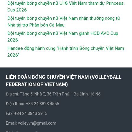
Đội tuyển bóng chuyền nữ U18 Việt Nam tham dự Princess
Cup 2026
Đội tuyển bóng chuyền nữ Việt Nam nhận thưởng nóng từ
Nhà tài trợ Phân bón Cà Mau
Đội tuyển bóng chuyền nữ Việt Nam giành HCĐ AVC Cup
2026
Handee đồng hành cùng “Hành trình Bóng chuyền Việt Nam
2026”
LIÊN ĐOÀN BÓNG CHUYỀN VIỆT NAM (VOLLEYBALL
FEDERATION OF VIETNAM)
Địa chỉ: Tầng 5, Nhà E, 36 Trần Phú – Ba Đình, Hà Nội
Điện thoại: +84 24 3823 4555
Fax: +84 24 3843 3915
Email: volleyvn@gmail.com