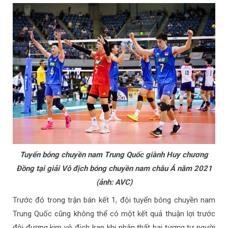
Tuyển bóng chuyền nam Trung Quốc giành Huy chương
Đồng tại giải Vô địch bóng chuyền nam châu Á năm 2021
(ảnh: AVC)
Trước đó trong trận bán kết 1, đội tuyển bóng chuyền nam
Trung Quốc cũng không thể có một kết quả thuận lợi trước
đội đương kim vô địch Iran khi nhận thất bại tương tự người