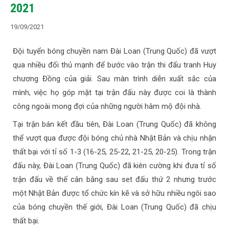
2021
19/09/2021
Đội tuyển bóng chuyền nam Đài Loan (Trung Quốc) đã vượt
qua nhiều đối thủ mạnh để bước vào trận thi đấu tranh Huy
chương Đồng của giải. Sau màn trình diễn xuất sắc của
mình, việc họ góp mặt tại trận đấu này được coi là thành
công ngoài mong đợi của những người hâm mộ đội nhà.
Tại trận bán kết đầu tiên, Đài Loan (Trung Quốc) đã không
thể vượt qua được đội bóng chủ nhà Nhật Bản và chịu nhận
thất bại với tỉ số 1-3 (16-25, 25-22, 21-25, 20-25). Trong trận
đấu này, Đài Loan (Trung Quốc) đã kiên cường khi đưa tỉ số
trận đấu về thế cân bằng sau set đấu thứ 2 nhưng trước
một Nhật Bản được tổ chức kín kẽ và sở hữu nhiều ngôi sao
của bóng chuyền thế giới, Đài Loan (Trung Quốc) đã chịu
thất bại.