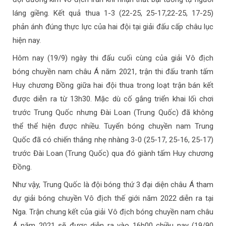
láng giềng. Kết quả thua 1-3 (22-25, 25-17,22-25, 17-25)
phản ánh đúng thực lực của hai đội tại giải đấu cấp châu lục
hiện nay.
Hôm nay (19/9) ngày thi đấu cuối cùng của giải Vô địch
bóng chuyền nam châu Á năm 2021, trận thi đấu tranh tấm
Huy chương Đồng giữa hai đội thua trong loạt trận bán kết
được diễn ra từ 13h30. Mặc dù cố gắng triển khai lối chơi
trước Trung Quốc nhưng Đài Loan (Trung Quốc) đã không
thể thể hiện được nhiều. Tuyển bóng chuyền nam Trung
Quốc đã có chiến thắng nhẹ nhàng 3-0 (25-17, 25-16, 25-17)
trước Đài Loan (Trung Quốc) qua đó giành tấm Huy chương
Đồng.
Như vậy, Trung Quốc là đội bóng thứ 3 đại diện châu Á tham
dự giải bóng chuyền Vô địch thế giới năm 2022 diễn ra tại
Nga. Trận chung kết của giải Vô địch bóng chuyền nam châu
Á năm 2021 sẽ được diễn ra vào 16h00 chiều nay (19/90