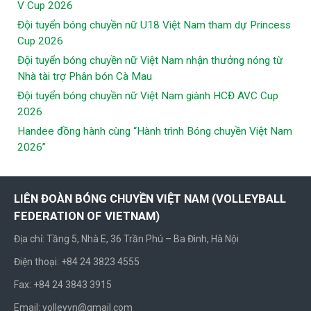
V Cup 2026
Đội tuyển bóng chuyền nữ U18 Việt Nam tham dự Princess
Cup 2026
Đội tuyển bóng chuyền nữ Việt Nam nhận thưởng nóng từ
Nhà tài trợ Phân bón Cà Mau
Đội tuyển bóng chuyền nữ Việt Nam giành HCĐ AVC Cup
2026
Handee đồng hành cùng “Hành trình Bóng chuyền Việt Nam
2026”
LIÊN ĐOÀN BÓNG CHUYỀN VIỆT NAM (VOLLEYBALL
FEDERATION OF VIETNAM)
Địa chỉ: Tầng 5, Nhà E, 36 Trần Phú – Ba Đình, Hà Nội
Điện thoại: +84 24 3823 4555
Fax: +84 24 3843 3915
Email: volleyvn@gmail.com