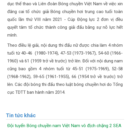
dục thể thao và Liên đoàn Bóng chuyền Việt Nam về việc xin
đăng cai tổ chức giải Bóng chuyền hơi trung cao tuổi toàn
quốc lần thứ VIII năm 2021 - Cúp Động lực 2 đơn vị đều
quyết tâm tổ chức thành công giải đấu bằng sự nỗ lực hết
mình.
Theo điều lệ giải, nội dung thi đấu nữ được chia làm 4 nhóm
tuổi từ 40-46 (1980-1974), 47-53 (1973-1967), 54-60 (1966-
1960) và 61 (1959 trở về trước) trở lên. Đối với nội dung nam
cũng bao gồm 4 nhóm tuổi từ 45-51 (1975-1969), 52-58
(1968-1962), 59-65 (1961-1955), 66 (1954 trở về trước) trở
lên. Các đội bóng thi đấu theo luật bóng chuyền hơi do Tổng
cục TDTT ban hành năm 2014.
Tin tức khác
Đội tuyển Bóng chuyền nam Việt Nam vô địch chặng 2 SEA