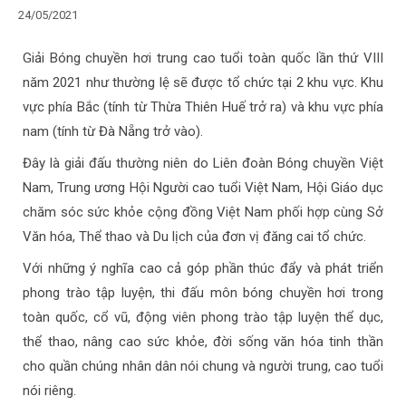
24/05/2021
Giải Bóng chuyền hơi trung cao tuổi toàn quốc lần thứ VIII
năm 2021 như thường lệ sẽ được tổ chức tại 2 khu vực. Khu
vực phía Bắc (tính từ Thừa Thiên Huế trở ra) và khu vực phía
nam (tính từ Đà Nẵng trở vào).
Đây là giải đấu thường niên do Liên đoàn Bóng chuyền Việt
Nam, Trung ương Hội Người cao tuổi Việt Nam, Hội Giáo dục
chăm sóc sức khỏe cộng đồng Việt Nam phối hợp cùng Sở
Văn hóa, Thể thao và Du lịch của đơn vị đăng cai tổ chức.
Với những ý nghĩa cao cả góp phần thúc đẩy và phát triển
phong trào tập luyện, thi đấu môn bóng chuyền hơi trong
toàn quốc, cổ vũ, động viên phong trào tập luyện thể dục,
thể thao, nâng cao sức khỏe, đời sống văn hóa tinh thần
cho quần chúng nhân dân nói chung và người trung, cao tuổi
nói riêng.