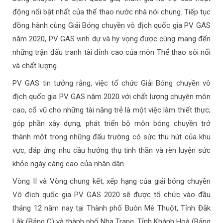
động nổi bật nhất của thể thao nước nhà nói chung. Tiếp tục
đồng hành cùng Giải Bóng chuyền vô địch quốc gia PV GAS
năm 2020, PV GAS vinh dự và hy vọng được cùng mang đến
những trận đấu tranh tài đỉnh cao của môn Thể thao sôi nổi
và chất lượng.
PV GAS tin tưởng rằng, việc tổ chức Giải Bóng chuyền vô
địch quốc gia PV GAS năm 2020 với chất lượng chuyên môn
cao, cổ vũ cho những tài năng trẻ là một việc làm thiết thực;
góp phần xây dựng, phát triển bộ môn bóng chuyền trở
thành một trong những đấu trường có sức thu hút của khu
vực, đáp ứng nhu cầu hưởng thụ tinh thần và rèn luyện sức
khỏe ngày càng cao của nhân dân.
Vòng II và Vòng chung kết, xếp hạng của giải bóng chuyền
Vô địch quốc gia PV GAS 2020 sẽ được tổ chức vào đầu
tháng 12 năm nay tại Thành phố Buôn Mê Thuột, Tỉnh Đắk
Lắk (Bảng C) và thành phố Nha Trang, Tỉnh Khánh Hoà (Bảng