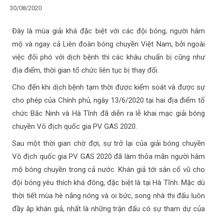
30/08/2020
Đây là mùa giải khá đặc biệt với các đội bóng, người hâm
mộ và ngay cả Liên đoàn bóng chuyền Việt Nam, bởi ngoài
việc đối phó với dịch bệnh thì các khâu chuẩn bị cũng như
địa điểm, thời gian tổ chức liên tục bị thay đổi.
Cho đến khi dịch bệnh tạm thời được kiểm soát và được sự
cho phép của Chính phủ, ngày 13/6/2020 tại hai địa điểm tổ
chức Bắc Ninh và Hà Tĩnh đã diễn ra lễ khai mạc giải bóng
chuyền Vô địch quốc gia PV GAS 2020.
Sau một thời gian chờ đợi, sự trở lại của giải bóng chuyền
Vô địch quốc gia PV GAS 2020 đã làm thỏa mãn người hâm
mộ bóng chuyền trong cả nước. Khán giả tới sân cổ vũ cho
đội bóng yêu thích khá đông, đặc biệt là tại Hà Tĩnh. Mặc dù
thời tiết mùa hè nắng nóng và oi bức, song nhà thi đấu luôn
đầy ắp khán giả, nhất là những trận đấu có sự tham dự của