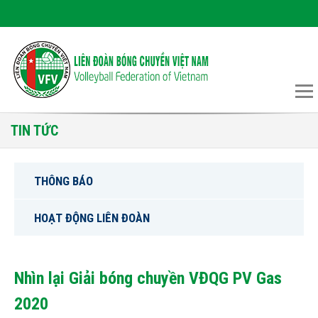
TIN TỨC
THÔNG BÁO
HOẠT ĐỘNG LIÊN ĐOÀN
Nhìn lại Giải bóng chuyền VĐQG PV Gas
2020