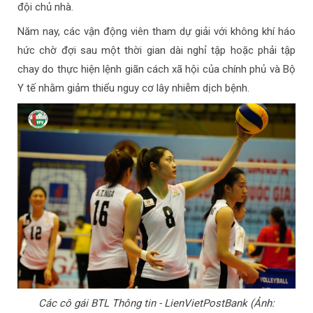
đội chủ nhà.
Năm nay, các vận động viên tham dự giải với không khí háo
hức chờ đợi sau một thời gian dài nghỉ tập hoặc phải tập
chay do thực hiện lệnh giãn cách xã hội của chính phủ và Bộ
Y tế nhằm giảm thiểu nguy cơ lây nhiễm dịch bệnh.
Các cô gái BTL Thông tin - LienVietPostBank (Ảnh: