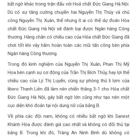
bất ngờ khác trong trận đấu với Hoá chất Đức Giang Hà Nội.
Dù có sự tăng cường chuyền hai Nguyễn Thị Thủy và chủ
công Nguyễn Thị Xuân, thế nhưng ít ai có thể dự đoán Hóa
chất Đức Giang Hà Nội sẽ đánh bại được Ngân hàng Công
thương. Hàng chắn có chiều cao của Hóa chất Đức Giang đã
chơi tốt khi vây hãm hoàn toàn các mũi tấn công bên phía
Ngân hàng Công thương.
Trong đó kinh nghiệm của Nguyễn Thị Xuân, Phan Thị Mỹ
Hoa bên cạnh sự cơ động của Trần Thị Bích Thủy, hay lợi thế
chiều cao của Lý Thị Luyến, cùng sự phòng thủ lì lợm của
libero Thanh Liên đã làm nên chiến thắng 3-1 cho Hóa chất
Đức Giang Hà Nội, gây bất ngờ lớn cũng như tạo nên một
cục diện khó đoán tại nội dung nữ của bảng B.
Về phía các đội nam, không có nhiều bất ngờ khi Sanest
Khánh Hòa được đánh giá cao nhất và không có đối thủ tại
bảng B. Trong khi đó, Tràng An Ninh Bình dù không có