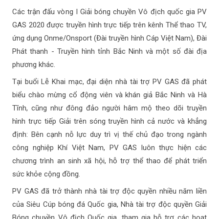
Các trận đấu vòng I Giải bóng chuyền Vô địch quốc gia PV
GAS 2020 được truyền hình trực tiếp trên kênh Thể thao TV,
ứng dụng Onme/Onsport (Đài truyền hình Cáp Việt Nam), Đài
Phát thanh - Truyền hình tỉnh Bắc Ninh và một số đài địa
phương khác.
Tại buổi Lễ Khai mạc, đại diện nhà tài trợ PV GAS đã phát
biểu chào mừng cổ động viên và khán giả Bắc Ninh và Hà
Tĩnh, cũng như đông đảo người hâm mộ theo dõi truyền
hình trực tiếp Giải trên sóng truyền hình cả nước và khẳng
định: Bên cạnh nỗ lực duy trì vị thế chủ đạo trong ngành
công nghiệp Khí Việt Nam, PV GAS luôn thực hiện các
chương trình an sinh xã hội, hỗ trợ thể thao để phát triển
sức khỏe cộng đồng.
PV GAS đã trở thành nhà tài trợ độc quyền nhiều năm liền
của Siêu Cúp bóng đá Quốc gia, Nhà tài trợ độc quyền Giải
Bóng chuyền Vô địch Quốc gia, tham gia hỗ trợ các hoạt