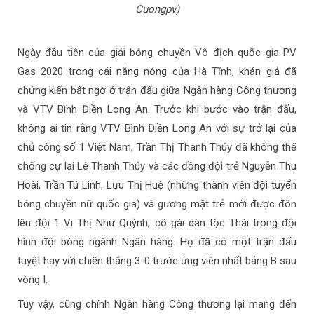
Cuongpv)
Ngày đầu tiên của giải bóng chuyền Vô địch quốc gia PV
Gas 2020 trong cái nắng nóng của Hà Tĩnh, khán giả đã
chứng kiến bất ngờ ở trận đấu giữa Ngân hàng Công thương
và VTV Bình Điền Long An. Trước khi bước vào trận đấu,
không ai tin rằng VTV Bình Điền Long An với sự trở lại của
chủ công số 1 Việt Nam, Trần Thị Thanh Thúy đã không thể
chống cự lại Lê Thanh Thúy và các đồng đội trẻ Nguyễn Thu
Hoài, Trần Tú Linh, Lưu Thị Huệ (những thành viên đội tuyển
bóng chuyền nữ quốc gia) và gương mặt trẻ mới được đôn
lên đội 1 Vi Thị Như Quỳnh, cô gái dân tộc Thái trong đội
hình đội bóng ngành Ngân hàng. Họ đã có một trận đấu
tuyệt hay với chiến thắng 3-0 trước ứng viên nhất bảng B sau
vòng I.
Tuy vậy, cũng chính Ngân hàng Công thương lại mang đến