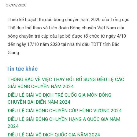
27/09/2020
Theo kế hoạch thi đấu bóng chuyền năm 2020 của Tổng cục
Thể dục thể thao và Liên đoàn Bóng chuyền Việt Nam giải
bóng chuyền trẻ cúp câu lạc bộ được tổ chức từ ngày 4/10
đến ngày 17/10 năm 2020 tại nhà thi đấu TDTT tỉnh Bắc
Giang.
Tin tức khác
THÔNG BÁO VỀ VIỆC THAY ĐỔI, BỔ SUNG ĐIỀU LỆ CÁC
GIẢI BÓNG CHUYỀN NĂM 2024
ĐIỀU LỆ GIẢI VÔ ĐỊCH TRẺ QUỐC GIA MÔN BÓNG
CHUYỀN BÃI BIỂN NĂM 2024
ĐIỀU LỆ GIẢI BÓNG CHUYỀN CÚP HÙNG VƯƠNG 2024
ĐIỀU LỆ GIẢI BÓNG CHUYỀN HẠNG A QUỐC GIA NĂM
2024
ĐIỀU LỆ GIẢI VÔ ĐỊCH QUỐC GIA NĂM 2024