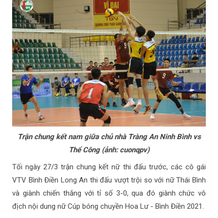
Trận chung kết nam giữa chủ nhà Tràng An Ninh Bình vs
Thể Công (ảnh: cuonqpv)
Tối ngày 27/3 trận chung kết nữ thi đấu trước, các cô gái
VTV Bình Điền Long An thi đấu vượt trội so với nữ Thái Bình
và giành chiến thắng với tỉ số 3-0, qua đó giành chức vô
địch nội dung nữ Cúp bóng chuyền Hoa Lư - Bình Điền 2021.