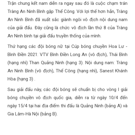
Trận chung kết nam diễn ra ngay sau đó là cuộc chạm trán
Tràng An Ninh Bình gặp Thể Công. Với lợi thế hơn hẳn, Tràng
An Ninh Bình đã xuất sắc giành ngôi vô địch nội dung nam
của giải đấu. Đây cũng là chức vô địch lần thứ 8 của Tràng
An Ninh bình tại giải đấu truyền thống của mình.
Thứ hạng các đội bóng nữ tại Cúp bóng chuyền Hoa Lư -
Bình Điền 2021: VTV Bình Điền Long An (vô địch), Thái Bình
(hạng nhì) Than Quảng Ninh (hạng 3). Nội dung nam: Tràng
An Ninh Bình (vô địch), Thể Công (hạng nhì), Sanest Khánh
Hòa (hạng 3) .
Sau giải đấu này, các đội bóng sẽ chuẩn bị cho vòng I giải
bóng chuyền vô địch quốc gia, diễn ra từ ngày 10/4 đến
ngày 15/4 tại hai địa điểm thi đấu là Quảng Ninh (bảng A) và
Gia Lâm-Hà Nội (bảng B).