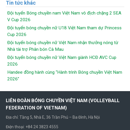
Tin tức khác
Đội tuyển Bóng chuyền nam Việt Nam vô địch chặng 2 SEA
V Cup 2026
Đội tuyển bóng chuyền nữ U18 Việt Nam tham dự Princess
Cup 2026
Đội tuyển bóng chuyền nữ Việt Nam nhận thưởng nóng từ
Nhà tài trợ Phân bón Cà Mau
Đội tuyển bóng chuyền nữ Việt Nam giành HCĐ AVC Cup
2026
Handee đồng hành cùng “Hành trình Bóng chuyền Việt Nam
2026”
LIÊN ĐOÀN BÓNG CHUYỀN VIỆT NAM (VOLLEYBALL
FEDERATION OF VIETNAM)
Địa chỉ: Tầng 5, Nhà E, 36 Trần Phú – Ba Đình, Hà Nội
Điện thoại: +84 24 3823 4555