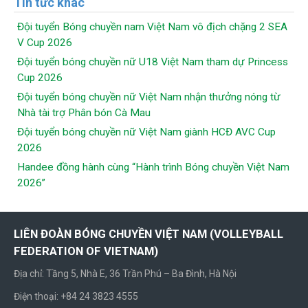
Tin tức khác
Đội tuyển Bóng chuyền nam Việt Nam vô địch chặng 2 SEA
V Cup 2026
Đội tuyển bóng chuyền nữ U18 Việt Nam tham dự Princess
Cup 2026
Đội tuyển bóng chuyền nữ Việt Nam nhận thưởng nóng từ
Nhà tài trợ Phân bón Cà Mau
Đội tuyển bóng chuyền nữ Việt Nam giành HCĐ AVC Cup
2026
Handee đồng hành cùng “Hành trình Bóng chuyền Việt Nam
2026”
LIÊN ĐOÀN BÓNG CHUYỀN VIỆT NAM (VOLLEYBALL
FEDERATION OF VIETNAM)
Địa chỉ: Tầng 5, Nhà E, 36 Trần Phú – Ba Đình, Hà Nội
Điện thoại: +84 24 3823 4555