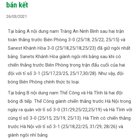
bán kết
26/03/2021
Tại bảng A nội dung nam Tràng An Ninh Bình sau hai trận
toàn thắng trước Biên Phòng 3-0 (25/18, 25/22, 25/15) và
Sanest Khánh Hòa 3-0 (25/18,25/18,25/23) đã giữ ngôi nhất
bảng. Sanets Khánh Hòa giành ngôi nhì bảng sau khi có
chiến thắng trước Biên Phòng trong trận đấu cuối của hai
đội với tỉ số 3-1 (25/17,23/25, 25/17,30/28). Như vậy, đội
bóng Biên Phòng chính thức bị loại.
Tại bảng B nội dung nam Thể Công và Hà Tĩnh là hai đội
bóng đi tiếp. Thể Công giành chiến thắng trước Hà Nội trong
ngày ra quân với tỉ số 3-0 (31/29,25/22,25/19) và Hà Tĩnh với
cùng tỉ số 3-0 (25/15, 25/19, 25/13). Hà Tĩnh có chiến thắng
trước Hà Nội với tỉ số 3-1 (25/18,22/25, 31/29, 28/26) và
giành ngôi nhỉ bảng.