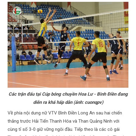
Các trận đấu tại Cúp bóng chuyền Hoa Lư - Bình Điền đang
diễn ra khá hấp dẫn (ảnh: cuonqpv)
Về phía nội dung nữ VTV Bình Điền Long An sau hai chiến
thắng trước Hải Tiến Thanh Hóa và Than Quảng Ninh với
cùng tỉ số 3-0 giữ vững ngôi đầu. Tiếp theo là các cô gái