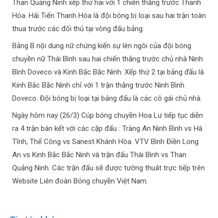
Than Quảng Ninh xếp thứ hai với 1 chiến thắng trước Thanh
Hóa. Hải Tiến Thanh Hóa là đội bóng bị loại sau hai trận toàn
thua trước các đối thủ tại vòng đấu bảng.
Bảng B nội dung nữ chứng kiến sự lên ngôi của đội bóng
chuyền nữ Thái Bình sau hai chiến thắng trước chủ nhà Ninh
Bình Doveco và Kinh Bắc Bắc Ninh. Xếp thứ 2 tại bảng đấu là
Kinh Bắc Bắc Ninh chỉ với 1 trận thắng trước Ninh Bình
Doveco. Đội bóng bị loại tại bảng đấu là các cô gái chủ nhà.
Ngày hôm nay (26/3) Cúp bóng chuyền Hoa Lư tiếp tục diễn
ra 4 trận bán kết với các cặp đấu : Tràng An Ninh Bình vs Hà
Tĩnh, Thể Công vs Sanest Khánh Hòa. VTV Bình Điền Long
An vs Kinh Bắc Bắc Ninh và trận đấu Thái Bình vs Than
Quảng Ninh. Các trận đấu sẽ được tường thuât trực tiếp trên
Website Liên đoàn Bóng chuyền Việt Nam.