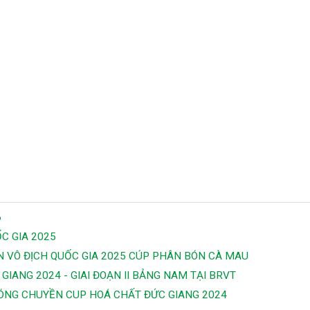
6
C GIA 2025
ỀN VÔ ĐỊCH QUỐC GIA 2025 CÚP PHÂN BÓN CÀ MAU
GIANG 2024 - GIAI ĐOẠN II BẢNG NAM TẠI BRVT
 BÓNG CHUYỀN CUP HOÁ CHẤT ĐỨC GIANG 2024