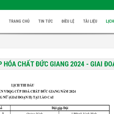
TRANG CHỦ
TIN TỨC
ĐIỀU LỆ
TÀI LIỆU
LỊCH
P HÓA CHẤT ĐỨC GIANG 2024 - GIAI ĐO